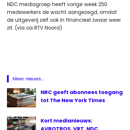
NDC mediagroep heeft vorige week 250
medewerkers de wacht aangezegd, omdat
de uitgeverij zelf ook in financieel zwaar weer
zit. (via oa RTV Noord)
Friesch
Dagblad
krant
NDC
Mediagroep
Meer nieuws...
NRC geeft abonnees toegang
tot The New York Times
Kort medianieuws:
AVROTROS, VRT, NDC