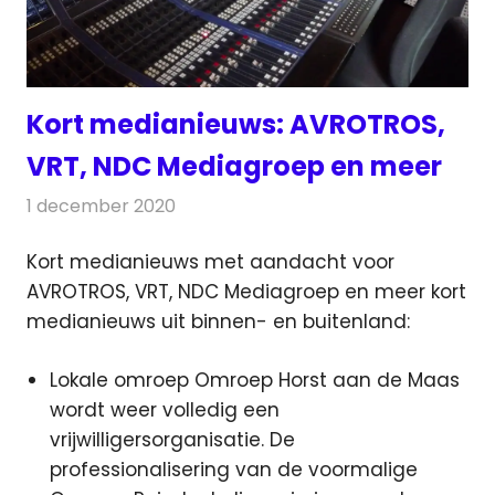
Kort medianieuws: AVROTROS,
VRT, NDC Mediagroep en meer
1 december 2020
Redactie
Andere media over de media
Kort medianieuws met aandacht voor
AVROTROS, VRT, NDC Mediagroep en meer kort
medianieuws uit binnen- en buitenland:
Lokale omroep Omroep Horst aan de Maas
wordt weer volledig een
vrijwilligersorganisatie. De
professionalisering van de voormalige