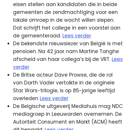
eisen stellen aan kandidaten die in beide
gemeenten de zendmachtiging voor een
lokale omroep in de wacht willen slepen.
Dat schrijft het college in een voorstel aan
de gemeenteraad.
Lees verder
De bekendste nieuwslezer van België is met
pensioen. Na 42 jaar nam Martine Tanghe
afscheid van haar collega’s bij de VRT.
Lees
verder
De Britse acteur Dave Prowse, die de rol
van Darth Vader vertolkte in de originele
Star Wars-trilogie, is op 85-jarige leeftijd
overleden
Lees verder
De Belgische uitgeverij Mediahuis mag NDC
mediagroep in Leeuwarden overnemen. De
Autoriteit Consument en Markt (ACM) heeft
dit bepaald.
Lees verder