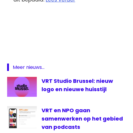
AVROTros
NDC
Mediagroep
VRT
Meer nieuws...
VRT Studio Brussel: nieuw
logo en nieuwe huisstijl
VRT en NPO gaan
samenwerken op het gebied
van podcasts