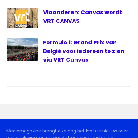
Vlaanderen: Canvas wordt
VRT CANVAS
Formule 1: Grand Prix van
België voor iedereen te zien
via VRT Canvas
Mediamagazine brengt elke dag het laatste nieuws over
radio, televisie, on demand streamingdiensten en