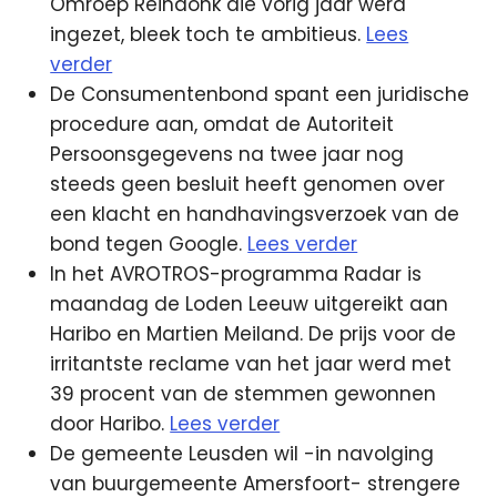
Omroep Reindonk die vorig jaar werd
ingezet, bleek toch te ambitieus.
Lees
verder
De Consumentenbond spant een juridische
procedure aan, omdat de Autoriteit
Persoonsgegevens na twee jaar nog
steeds geen besluit heeft genomen over
een klacht en handhavingsverzoek van de
bond tegen Google.
Lees verder
In het AVROTROS-programma Radar is
maandag de Loden Leeuw uitgereikt aan
Haribo en Martien Meiland. De prijs voor de
irritantste reclame van het jaar werd met
39 procent van de stemmen gewonnen
door Haribo.
Lees verder
De gemeente Leusden wil -in navolging
van buurgemeente Amersfoort- strengere