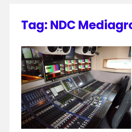
Tag:
NDC Mediagr