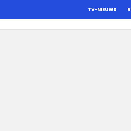
gazine.
TV-NIEUWS
R