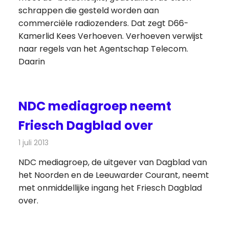
schrappen die gesteld worden aan
commerciële radiozenders. Dat zegt D66-
Kamerlid Kees Verhoeven. Verhoeven verwijst
naar regels van het Agentschap Telecom.
Daarin
NDC mediagroep neemt
Friesch Dagblad over
1 juli 2013
Redactie
Kranten
NDC mediagroep, de uitgever van Dagblad van
het Noorden en de Leeuwarder Courant, neemt
met onmiddellijke ingang het Friesch Dagblad
over.