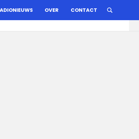
ADIONIEUWS
OVER
CONTACT