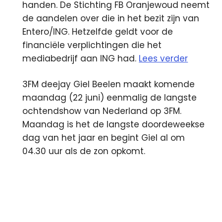
handen. De Stichting FB Oranjewoud neemt
de aandelen over die in het bezit zijn van
Entero/ING. Hetzelfde geldt voor de
financiële verplichtingen die het
mediabedrijf aan ING had.
Lees verder
3FM deejay Giel Beelen maakt komende
maandag (22 juni) eenmalig de langste
ochtendshow van Nederland op 3FM.
Maandag is het de langste doordeweekse
dag van het jaar en begint Giel al om
04.30 uur als de zon opkomt.
3fm
Altice
AT5