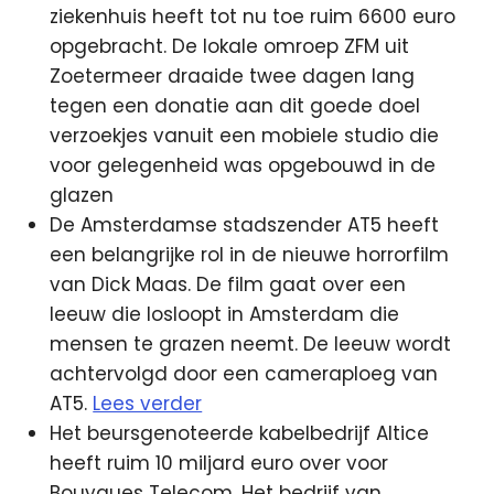
ziekenhuis heeft tot nu toe ruim 6600 euro
opgebracht. De lokale omroep ZFM uit
Zoetermeer draaide twee dagen lang
tegen een donatie aan dit goede doel
verzoekjes vanuit een mobiele studio die
voor gelegenheid was opgebouwd in de
glazen
De Amsterdamse stadszender AT5 heeft
een belangrijke rol in de nieuwe horrorfilm
van Dick Maas. De film gaat over een
leeuw die losloopt in Amsterdam die
mensen te grazen neemt. De leeuw wordt
achtervolgd door een cameraploeg van
AT5.
Lees verder
Het beursgenoteerde kabelbedrijf Altice
heeft ruim 10 miljard euro over voor
Bouygues Telecom. Het bedrijf van