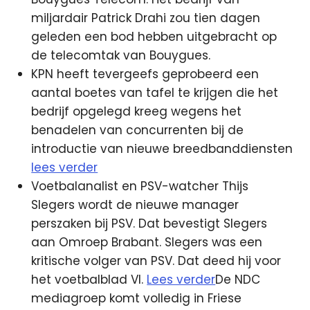
miljardair Patrick Drahi zou tien dagen
geleden een bod hebben uitgebracht op
de telecomtak van Bouygues.
KPN heeft tevergeefs geprobeerd een
aantal boetes van tafel te krijgen die het
bedrijf opgelegd kreeg wegens het
benadelen van concurrenten bij de
introductie van nieuwe breedbanddiensten
lees verder
Voetbalanalist en PSV-watcher Thijs
Slegers wordt de nieuwe manager
perszaken bij PSV. Dat bevestigt Slegers
aan Omroep Brabant. Slegers was een
kritische volger van PSV. Dat deed hij voor
het voetbalblad VI.
Lees verder
De NDC
mediagroep komt volledig in Friese