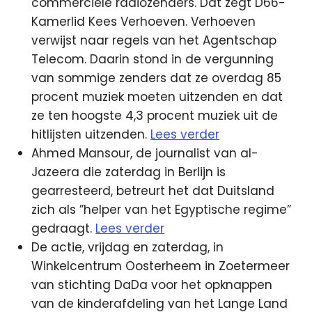
commerciële radiozenders. Dat zegt D66-
Kamerlid Kees Verhoeven. Verhoeven
verwijst naar regels van het Agentschap
Telecom. Daarin stond in de vergunning
van sommige zenders dat ze overdag 85
procent muziek moeten uitzenden en dat
ze ten hoogste 4,3 procent muziek uit de
hitlijsten uitzenden.
Lees verder
Ahmed Mansour, de journalist van al-
Jazeera die zaterdag in Berlijn is
gearresteerd, betreurt het dat Duitsland
zich als ”helper van het Egyptische regime”
gedraagt.
Lees verder
De actie, vrijdag en zaterdag, in
Winkelcentrum Oosterheem in Zoetermeer
van stichting DaDa voor het opknappen
van de kinderafdeling van het Lange Land