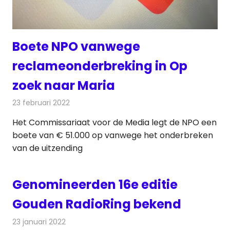
Boete NPO vanwege
reclameonderbreking in Op
zoek naar Maria
23 februari 2022
Redactie
Televisienieuws
Het Commissariaat voor de Media legt de NPO een
boete van € 51.000 op vanwege het onderbreken
van de uitzending
Genomineerden 16e editie
Gouden RadioRing bekend
23 januari 2022
Redactie
Radionieuws