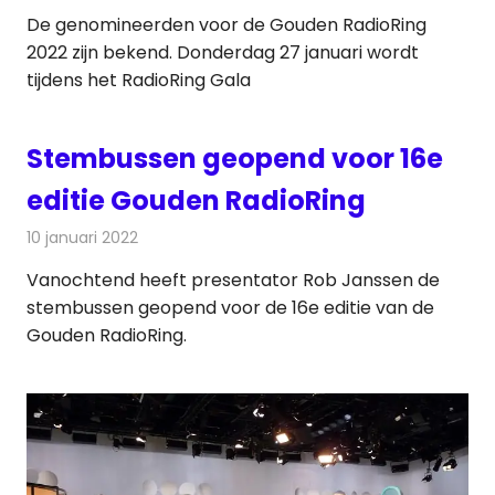
De genomineerden voor de Gouden RadioRing
2022 zijn bekend. Donderdag 27 januari wordt
tijdens het RadioRing Gala
Stembussen geopend voor 16e
editie Gouden RadioRing
10 januari 2022
Redactie
Radionieuws
Vanochtend heeft presentator Rob Janssen de
stembussen geopend voor de 16e editie van de
Gouden RadioRing.