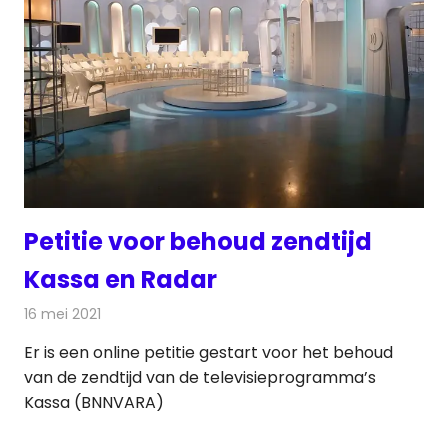
Petitie voor behoud zendtijd
Kassa en Radar
16 mei 2021
Redactie
Televisienieuws
Er is een online petitie gestart voor het behoud
van de zendtijd van de televisieprogramma’s
Kassa (BNNVARA)