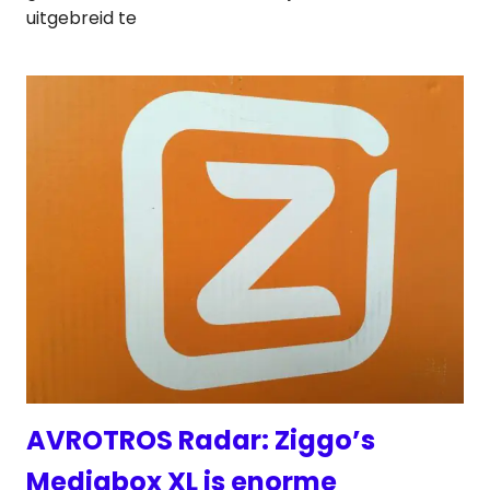
uitgebreid te
AVROTROS Radar: Ziggo’s
Mediabox XL is enorme