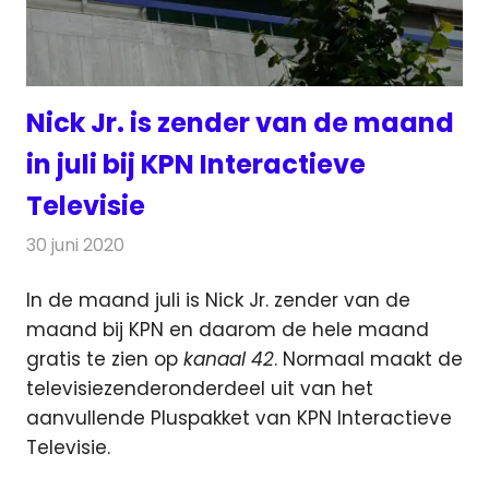
Nick Jr. is zender van de maand
in juli bij KPN Interactieve
Televisie
30 juni 2020
Redactie
Televisienieuws
In de maand juli is Nick Jr. zender van de
maand bij KPN en daarom de hele maand
gratis te zien op
kanaal 42
.
Normaal maakt de
televisiezenderonderdeel uit van het
aanvullende Pluspakket van KPN Interactieve
Televisie.