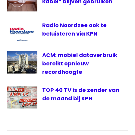
kabel” blijven gebruiken
Radio Noordzee ook te
beluisteren via KPN
ACM: mobiel dataverbruik
bereikt opnieuw
recordhoogte
TOP 40 TV is de zender van
de maand bij KPN