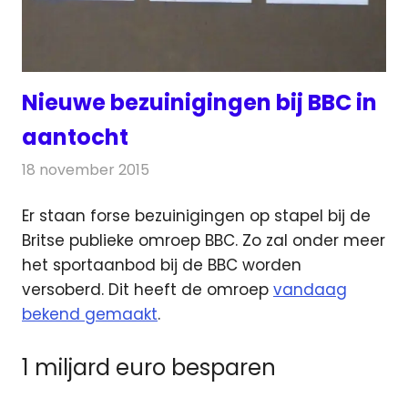
Nieuwe bezuinigingen bij BBC in
aantocht
18 november 2015
Redactie
Nieuws
,
Televisienieuws
Er staan forse bezuinigingen op stapel bij de
Britse publieke omroep BBC. Zo zal onder meer
het sportaanbod bij de BBC worden
versoberd.
Dit heeft de omroep
vandaag
bekend gemaakt
.
1 miljard euro besparen