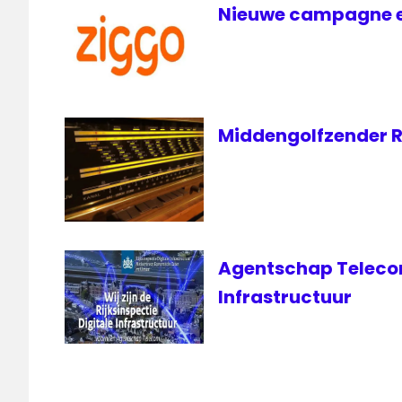
Nieuwe campagne en
Middengolfzender R
Agentschap Telecom
Infrastructuur