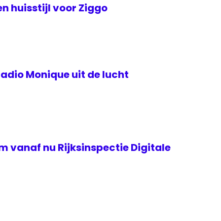
 huisstijl voor Ziggo
adio Monique uit de lucht
 vanaf nu Rijksinspectie Digitale