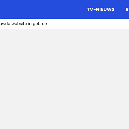
gazine.
TV-NIEUWS
R
wde website in gebruik