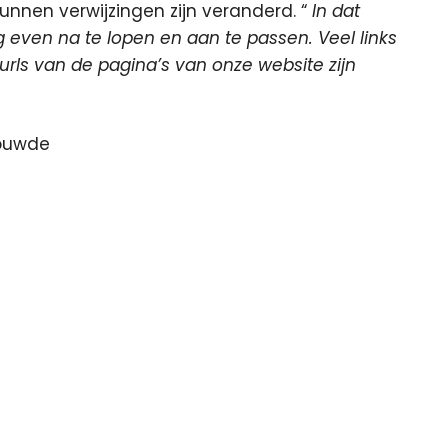
unnen verwijzingen zijn veranderd. “
In dat
g even na te lopen en aan te passen. Veel links
rls van de pagina’s van onze website zijn
rouwde