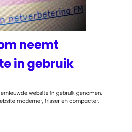
com neemt
e in gebruik
rnieuwde website in gebruik genomen.
bsite moderner, frisser en compacter.