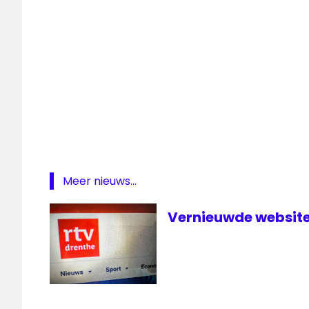
website
Meer nieuws...
Vernieuwde website