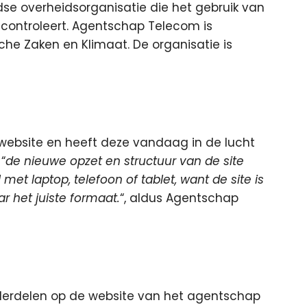
se overheidsorganisatie die het gebruik van
 controleert. Agentschap Telecom is
he Zaken en Klimaat. De organisatie is
 website en heeft deze vandaag in de lucht
“
de nieuwe opzet en structuur van de site
met laptop, telefoon of tablet, want de site is
r het juiste formaat.
“, aldus Agentschap
nderdelen op de website van het agentschap