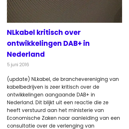
NLkabel kritisch over
ontwikkelingen DAB+ in
Nederland
5 juni 2016
Redactie
Nieuws
,
Radionieuws
(update) NLkabel, de branchevereniging van
kabelbedrijven is zeer kritisch over de
ontwikkelingen aangaande DAB+ in
Nederland.
Dit blijkt uit een reactie die ze
heeft verstuurd aan het ministerie van
Economische Zaken naar aanleiding van een
consultatie over de verlenging van