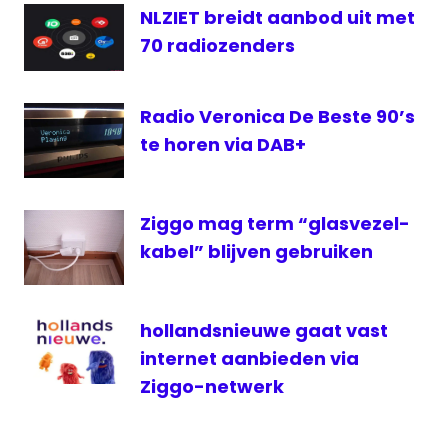
NLZIET breidt aanbod uit met
ziggo
70 radiozenders
Radio Veronica De Beste 90’s
te horen via DAB+
Ziggo mag term “glasvezel-
kabel” blijven gebruiken
hollandsnieuwe gaat vast
internet aanbieden via
Ziggo-netwerk