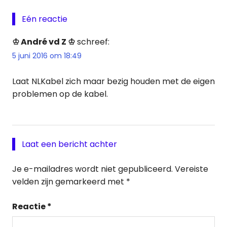
Eén reactie
♔ André vd Z ♔
schreef:
5 juni 2016 om 18:49
Laat NLKabel zich maar bezig houden met de eigen
problemen op de kabel.
Laat een bericht achter
Je e-mailadres wordt niet gepubliceerd.
Vereiste
velden zijn gemarkeerd met
*
Reactie
*