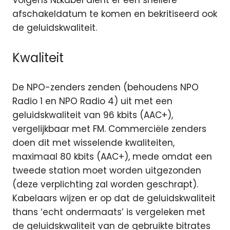
Volgens NLkabel dient er een snellere
afschakeldatum te komen en bekritiseerd ook
de geluidskwaliteit.
Kwaliteit
De NPO-zenders zenden (behoudens NPO
Radio 1 en NPO Radio 4) uit met een
geluidskwaliteit van 96 kbits (AAC+),
vergelijkbaar met FM. Commerciële zenders
doen dit met wisselende kwaliteiten,
maximaal 80 kbits (AAC+), mede omdat een
tweede station moet worden uitgezonden
(deze verplichting zal worden geschrapt).
Kabelaars wijzen er op dat de geluidskwaliteit
thans ‘echt ondermaats’ is vergeleken met
de geluidskwaliteit van de gebruikte bitrates