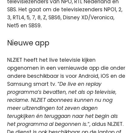
televisiezenders van NPO, RTL Nederland en
SBS. Het gaat om de televisiezenders NPO1, 2,
3, RTL4, 5, 7, 8, Z, SBS6, Disney XD/Veronica,
Net5 en SBS9.
Nieuwe app
NLZIET heeft het live televisie kijken
opgenomen in een vernieuwde app die onder
andere beschikbaar is voor Android, iOS en de
Samsung smart tv. “
De live en replay
programma’s bevatten, net als op televisie,
reclame. NLZIET abonnees kunnen nu nog
meer uitzendingen tot zeven dagen
terugkijken én teruggaan naar het begin als
het programma al begonnen is.
“, aldus NLZIET.
De dienst is ook beschikbaar op de laptop of