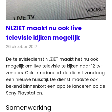
NLZIET maakt nu ook live
televisie kijken mogelijk
26 oktober 2017
Redactie
Nieuws
,
Televisienieuws
De televisiedienst NLZIET maakt het nu ook
mogelijk om live televisie te kijken naar 12 tv-
zenders. Ook introduceert de dienst vandaag
een nieuwe huisstijl.
De dienst maakte ook
bekend binnenkort een app te lanceren op de
Sony Playstation.
Samenwerking