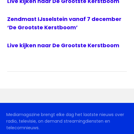
Live kijken naar De Grootste Kerstboom
Zendmast IJsselstein vanaf 7 december
‘De Grootste Kerstboom’
Live kijken naar De Grootste Kerstboom
Mediamagazine brengt elke dag het laatste nieuws over
radio, televisie, on demand streamingdiensten en
telecomnieuws.