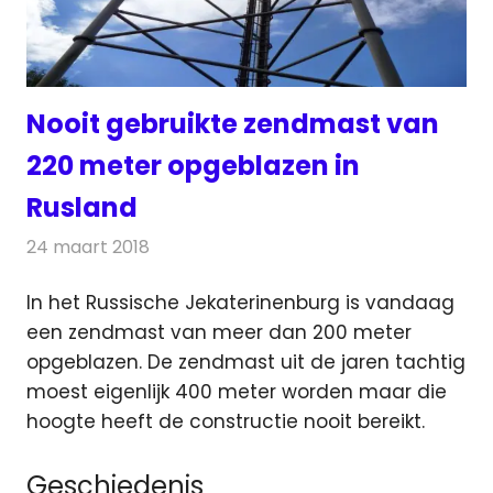
Nooit gebruikte zendmast van
220 meter opgeblazen in
Rusland
24 maart 2018
Redactie
Nieuws
,
Radionieuws
In het Russische Jekaterinenburg is vandaag
een zendmast van meer dan 200 meter
opgeblazen. De zendmast uit de jaren tachtig
moest eigenlijk 400 meter worden
maar die
hoogte heeft de constructie nooit bereikt.
Geschiedenis