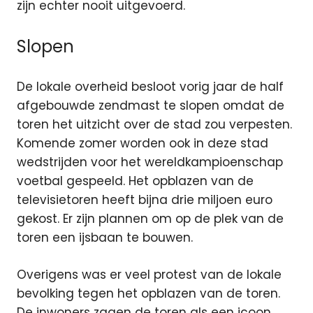
zijn echter nooit uitgevoerd.
Slopen
De lokale overheid besloot vorig jaar de half
afgebouwde zendmast te slopen omdat de
toren het uitzicht over de stad zou verpesten.
Komende zomer worden ook in deze stad
wedstrijden voor het wereldkampioenschap
voetbal gespeeld. Het opblazen van de
televisietoren heeft bijna drie miljoen euro
gekost. Er zijn plannen om op de plek van de
toren een ijsbaan te bouwen.
Overigens was er veel protest van de lokale
bevolking tegen het opblazen van de toren.
De inwoners zagen de toren als een icoon