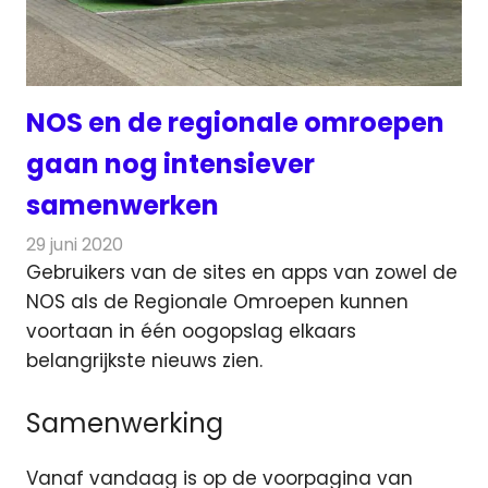
NOS en de regionale omroepen
gaan nog intensiever
samenwerken
29 juni 2020
Redactie
Televisienieuws
Gebruikers van de sites en apps van zowel de
NOS als de Regionale Omroepen kunnen
voortaan in één oogopslag elkaars
belangrijkste nieuws zien.
Samenwerking
Vanaf vandaag is op de voorpagina van