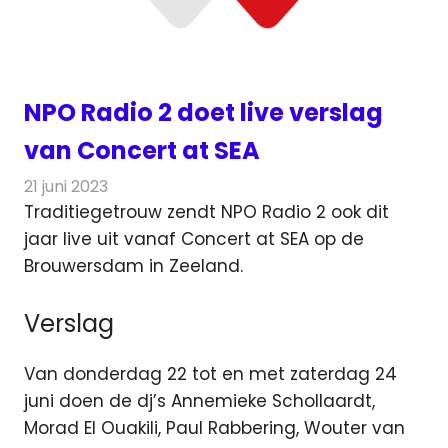
NPO Radio 2 doet live verslag
van Concert at SEA
21 juni 2023
Redactie
Radionieuws
Traditiegetrouw zendt NPO Radio 2 ook dit
jaar live uit vanaf Concert at SEA op de
Brouwersdam in Zeeland.
Verslag
Van donderdag 22 tot en met zaterdag 24
juni doen de dj’s Annemieke Schollaardt,
Morad El Ouakili, Paul Rabbering, Wouter van