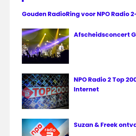
Gouden RadioRing voor NPO Radio 
Afscheidsconcert Go
NPO Radio 2 Top 2000
Internet
Suzan & Freek ontv