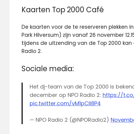
Kaarten Top 2000 Café
De kaarten voor de te reserveren plekken i
Park Hilversum) zijn vanaf 26 november 12
tijdens de uitzending van de Top 2000 kan 
Radio 2.
Sociale media:
Het dj-team van de Top 2000 is bekend
december op NPO Radio 2:
https://t.c
pic.twitter.com/vM1pCII8P4
— NPO Radio 2 (@NPORadio2)
Novembe