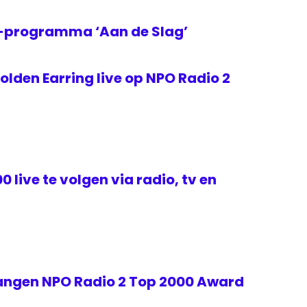
2-programma ‘Aan de Slag’
lden Earring live op NPO Radio 2
 live te volgen via radio, tv en
angen NPO Radio 2 Top 2000 Award