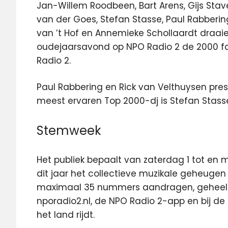
Jan-Willem Roodbeen, Bart Arens, Gijs Sta
van der Goes, Stefan Stasse, Paul Rabbering,
van ’t Hof en Annemieke Schollaardt draaie
oudejaarsavond op NPO Radio 2 de 2000 fa
Radio 2.
Paul Rabbering en Rick van Velthuysen presen
meest ervaren Top 2000-dj is Stefan Stasse:
Stemweek
Het publiek bepaalt van zaterdag 1 tot e
dit jaar het collectieve muzikale geheuge
maximaal 35 nummers aandragen, geheel 
nporadio2.nl, de NPO Radio 2-app en bij d
het land rijdt.