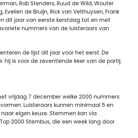
verman, Rob Stenders, Ruud de Wild, Wouter
 Evelien de Bruijn, Rick van Velthuysen, Frank
n dit jaar van eerste kerstdag tot en met
voriete nummers van de luisteraars van
teren de lijst dit jaar voor het eerst. De
 hij is voor de zeventiende keer van de partij.
n met vrijdag 7 december welke 2000 nummers
n vormen. Luisteraars kunnen minimaal 5 en
naar eigen keuze. Stemmen kan via
e Top 2000 Stembus, die een week lang door