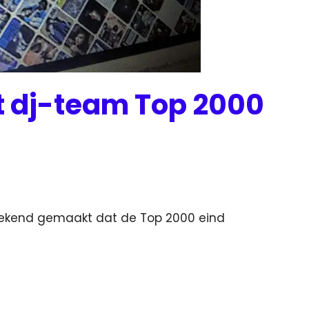
t dj-team Top 2000
d
ekend gemaakt dat de Top 2000 eind