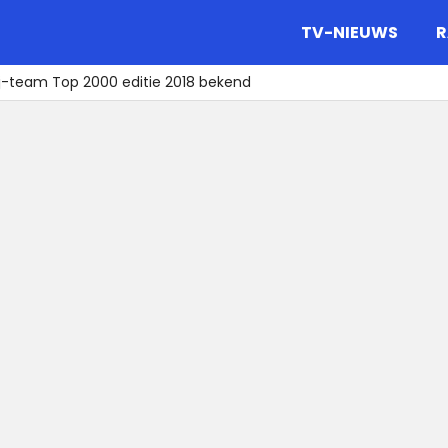
gazine.
TV-NIEUWS
R
j-team Top 2000 editie 2018 bekend