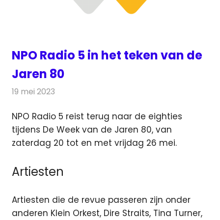
NPO Radio 5 in het teken van de
Jaren 80
19 mei 2023
Redactie
Radionieuws
NPO Radio 5 reist terug naar de eighties
tijdens De Week van de Jaren 80, van
zaterdag 20 tot en met vrijdag 26 mei.
Artiesten
Artiesten die de revue passeren zijn onder
anderen Klein Orkest, Dire Straits, Tina Turner,