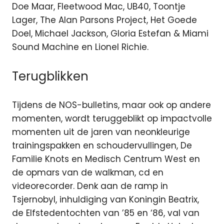
Doe Maar, Fleetwood Mac, UB40, Toontje
Lager, The Alan Parsons Project, Het Goede
Doel, Michael Jackson, Gloria Estefan & Miami
Sound Machine en Lionel Richie.
Terugblikken
Tijdens de NOS-bulletins, maar ook op andere
momenten, wordt teruggeblikt op impactvolle
momenten uit de jaren van neonkleurige
trainingspakken en schoudervullingen, De
Familie Knots en Medisch Centrum West en
de opmars van de walkman, cd en
videorecorder. Denk aan de ramp in
Tsjernobyl, inhuldiging van Koningin Beatrix,
de Elfstedentochten van ’85 en ‘86, val van