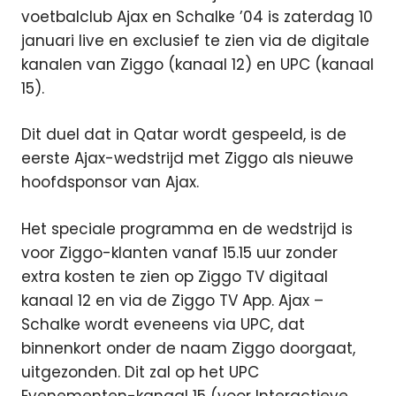
voetbalclub Ajax en Schalke ’04 is zaterdag 10
januari live en exclusief te zien via de digitale
kanalen van Ziggo (kanaal 12) en UPC (kanaal
15).
Dit duel dat in Qatar wordt gespeeld, is de
eerste Ajax-wedstrijd met Ziggo als nieuwe
hoofdsponsor van Ajax.
Het speciale programma en de wedstrijd is
voor Ziggo-klanten vanaf 15.15 uur zonder
extra kosten te zien op Ziggo TV digitaal
kanaal 12 en via de Ziggo TV App. Ajax –
Schalke wordt eveneens via UPC, dat
binnenkort onder de naam Ziggo doorgaat,
uitgezonden. Dit zal op het UPC
Evenementen-kanaal 15 (voor Interactieve