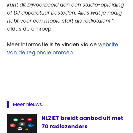
kunt dit bijvoorbeeld aan een studio-opleiding
of DJ apparatuur besteden. Alles wat je nodig
hebt voor een mooie start als radiotalent.
“,
aldus de omroep.
Meer informatie is te vinden via de
website
van de regionale omroep.
contest
Omroep
Zeeland
Radio
radiomakers
Meer nieuws...
NLZIET breidt aanbod uit met
70 radiozenders