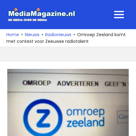
Ga
naar
MediaMagaz
MENU
de
De
inhoud
media
Home
Nieuws
Radionieuws
Omroep Zeeland komt
over
met contest voor Zeeuwse radiotalent
de
media