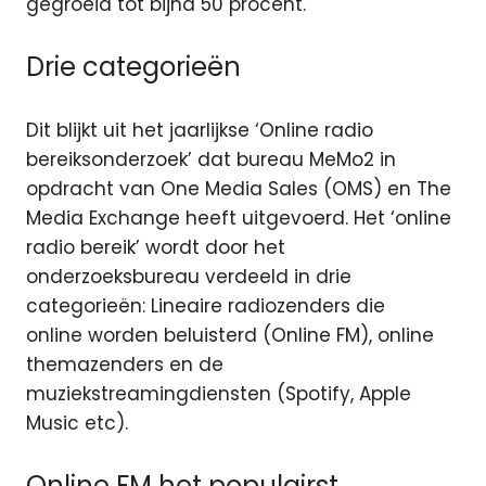
gegroeid tot bijna 50 procent.
Drie categorieën
Dit blijkt uit het jaarlijkse ‘Online radio
bereiksonderzoek’ dat bureau MeMo2 in
opdracht van One Media Sales (OMS) en The
Media Exchange heeft uitgevoerd. Het ‘online
radio bereik’ wordt door het
onderzoeksbureau verdeeld in drie
categorieën: Lineaire radiozenders die
online worden beluisterd (Online FM), online
themazenders en de
muziekstreamingdiensten (Spotify, Apple
Music etc).
Online FM het populairst