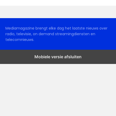
Mediamagazine brengt elke dag het laatste nieuws over
radio, televisie, on demand streamingdiensten en
telecomnieuws.
Mobiele versie afsluiten