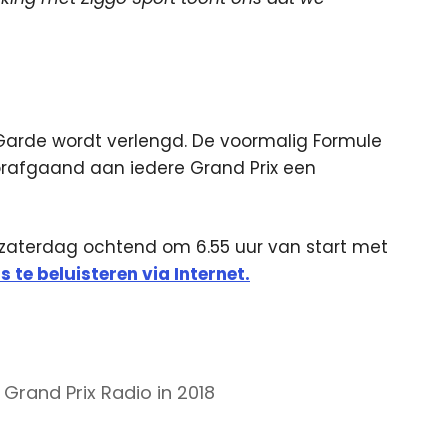
arde wordt verlengd. De voormalig Formule
oorafgaand aan iedere Grand Prix een
t zaterdag ochtend om 6.55 uur van start met
is te beluisteren via Internet.
j Grand Prix Radio in 2018