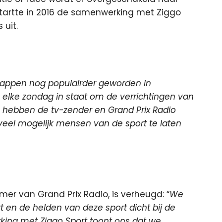
tartte in 2016 de samenwerking met Ziggo
 uit.
tappen nog populairder geworden in
is elke zondag in staat om de verrichtingen van
s hebben de tv-zender en Grand Prix Radio
el mogelijk mensen van de sport te laten
mer van Grand Prix Radio, is verheugd: “
We
 en de helden van deze sport dicht bij de
ing met Ziggo Sport toont ons dat we