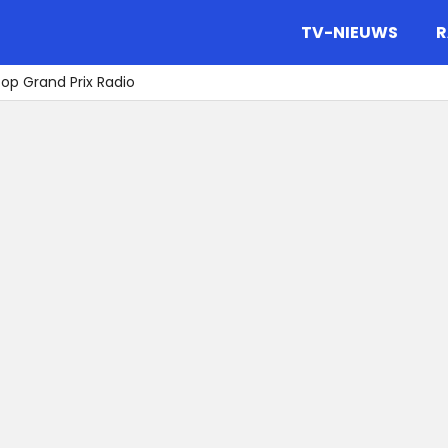
gazine.
TV-NIEUWS
R
 op Grand Prix Radio