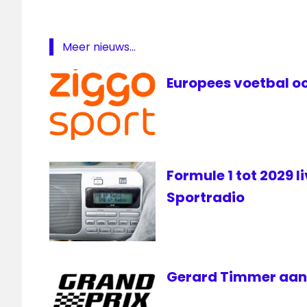
Ziggo
Sport
Meer nieuws...
Europees voetbal oo
Formule 1 tot 2029 l
Sportradio
Gerard Timmer aan d