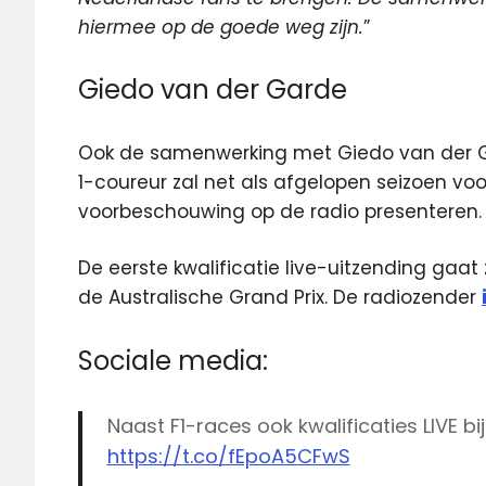
hiermee op de goede weg zijn.
”
Giedo van der Garde
Ook de samenwerking met Giedo van der G
1-coureur zal net als afgelopen seizoen v
voorbeschouwing op de radio presenteren.
De eerste kwalificatie live-uitzending gaa
de Australische Grand Prix. De radiozender
Sociale media:
Naast F1-races ook kwalificaties LIVE bi
https://t.co/fEpoA5CFwS