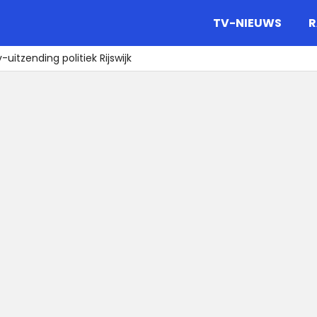
gazine.
TV-NIEUWS
R
uitzending politiek Rijswijk