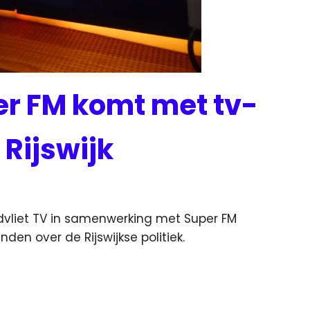
er FM komt met tv-
 Rijswijk
nieuws
idvliet TV in samenwerking met Super FM
n over de Rijswijkse politiek.