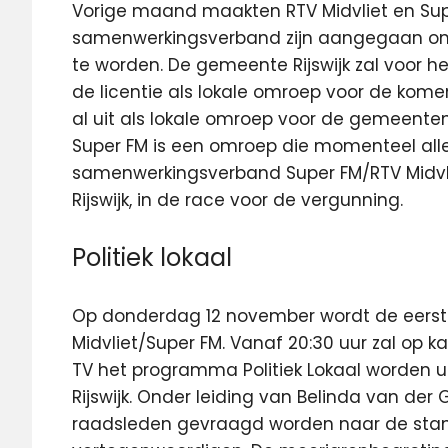
Vorige maand maakten RTV Midvliet en Sup
samenwerkingsverband zijn aangegaan om 
te worden. De gemeente Rijswijk zal voor h
de licentie als lokale omroep voor de komend
al uit als lokale omroep voor de gemeen
Super FM is een omroep die momenteel allee
samenwerkingsverband Super FM/RTV Midvli
Rijswijk, in de race voor de vergunning.
Politiek lokaal
Op donderdag 12 november wordt de eerst
Midvliet/Super FM. Vanaf 20:30 uur zal op kan
TV het programma Politiek Lokaal worden ui
Rijswijk. Onder leiding van Belinda van der
raadsleden gevraagd worden naar de standp