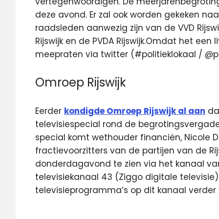
vertegenwoordigen. De meerjarenbegroting
deze avond. Er zal ook worden gekeken naar 
raadsleden aanwezig zijn van de VVD Rijswi
Rijswijk en de PVDA Rijswijk.Omdat het een l
meepraten via twitter (#politieklokaal / @po
Omroep Rijswijk
Eerder
kondigde Omroep Rijswijk al aan
da
televisiespecial rond de begrotingsvergade
special komt wethouder financiën, Nicole D
fractievoorzitters van de partijen van de Ri
donderdagavond te zien via het kanaal van
televisiekanaal 43 (Ziggo digitale televisie)
televisieprogramma’s op dit kanaal verder 
Feel