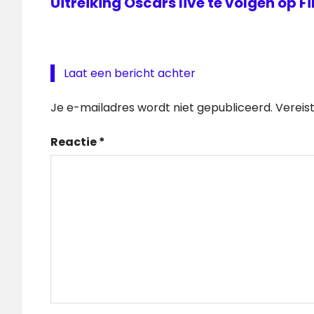
Uitreiking Oscars live te volgen op 
Laat een bericht achter
Je e-mailadres wordt niet gepubliceerd.
Vereis
Reactie
*