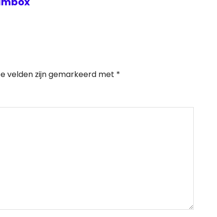
Filmbox
te velden zijn gemarkeerd met
*