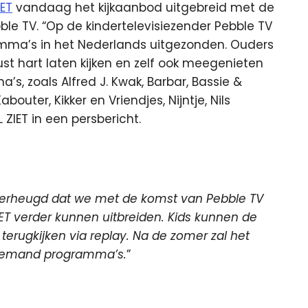
IET
vandaag het kijkaanbod uitgebreid met de
le TV. “Op de kindertelevisiezender Pebble TV
amma’s in het Nederlands uitgezonden. Ouders
t hart laten kijken en zelf ook meegenieten
, zoals Alfred J. Kwak, Barbar, Bassie &
outer, Kikker en Vriendjes, Nijntje, Nils
 ZIET in een persbericht.
 verheugd dat we met de komst van Pebble TV
T verder kunnen uitbreiden. Kids kunnen de
terugkijken via replay. Na de zomer zal het
demand programma’s.
”