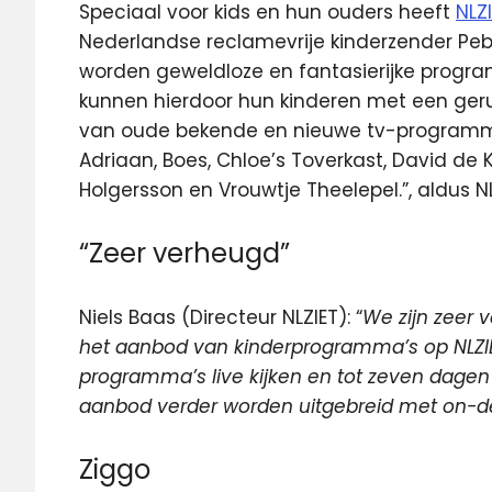
Speciaal voor kids en hun ouders heeft
NLZ
Nederlandse reclamevrije kinderzender Pebb
worden geweldloze en fantasierijke progr
kunnen hierdoor hun kinderen met een gerus
van oude bekende en nieuwe tv-programma’s
Adriaan, Boes, Chloe’s Toverkast, David de Kab
Holgersson en Vrouwtje Theelepel.”, aldus NL
“Zeer verheugd”
Niels Baas (Directeur NLZIET): “
We zijn zeer
het aanbod van kinderprogramma’s op NLZIE
programma’s live kijken en tot zeven dagen 
aanbod verder
worden uitgebreid met on-
Ziggo