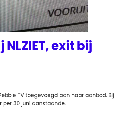
 NLZIET, exit bij
 Pebble TV toegevoegd aan haar aanbod. Bij
r per 30 juni aanstaande.