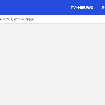
gazine.
TV-NIEUWS
R
 NLZIET, exit bij Ziggo