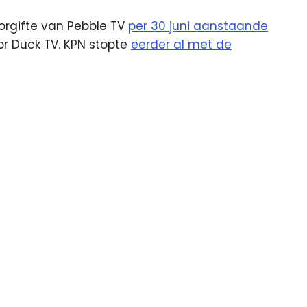
orgifte van Pebble TV
per 30 juni aanstaande
r Duck TV. KPN stopte
eerder al met de