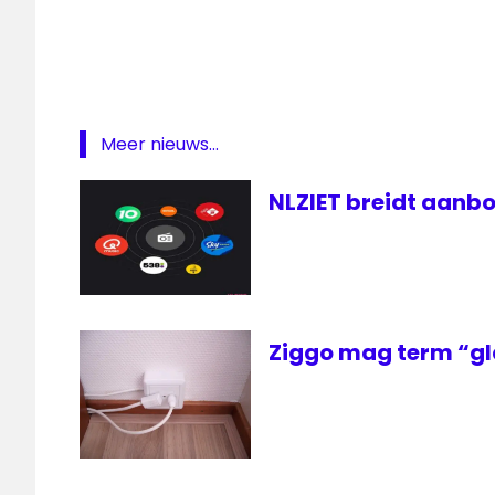
Meer nieuws...
NLZIET breidt aanbo
Ziggo mag term “gl