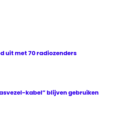
d uit met 70 radiozenders
asvezel-kabel” blijven gebruiken