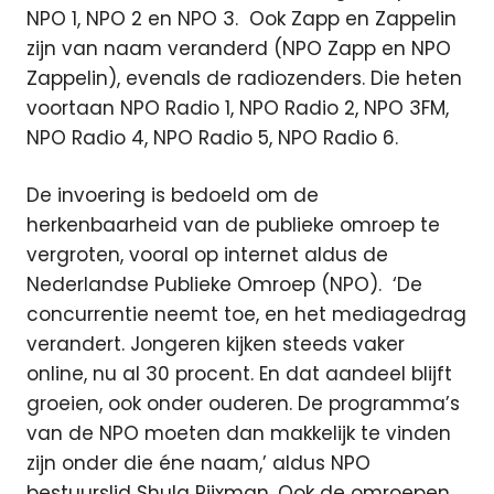
NPO 1, NPO 2 en NPO 3. Ook Zapp en Zappelin
zijn van naam veranderd (NPO Zapp en NPO
Zappelin), evenals de radiozenders.
Die heten
voortaan NPO Radio 1, NPO Radio 2, NPO 3FM,
NPO Radio 4, NPO Radio 5, NPO Radio 6.
De invoering is bedoeld om de
herkenbaarheid van de publieke omroep te
vergroten, vooral op internet aldus de
Nederlandse Publieke Omroep (NPO). ‘De
concurrentie neemt toe, en het mediagedrag
verandert. Jongeren kijken steeds vaker
online, nu al 30 procent. En dat aandeel blijft
groeien, ook onder ouderen. De programma’s
van de NPO moeten dan makkelijk te vinden
zijn onder die éne naam,’ aldus NPO
bestuurslid Shula Rijxman. Ook de omroepen