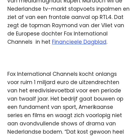
van mediamagnaat Rupert Murdoch wil de
Nederlandse tv-markt stapvoets inpalmen en
ziet af van een frontale aanval op RTL4. Dat
zegt de topman Raymond van der Vliet van
de Europese dochter Fox International
Channels
in het
Financieele Dagblad
.
Fox International Channels kocht onlangs
voor ruim 1 miljard euro de uitzendrechten
van het eredivisievoetbal voor een periode
van twaalf jaar. Het bedrijf gaat bouwen op
een fundament van sport, Amerikaanse
series en films en waagt zich voorlopig niet
aan avondvullende shows of drama van
Nederlandse bodem. “Dat kost gewoon heel