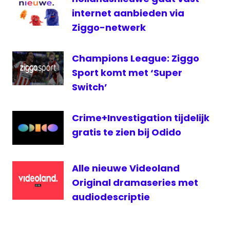
internet aanbieden via
Ziggo-netwerk
Champions League: Ziggo
Sport komt met ‘Super
Switch’
Crime+Investigation tijdelijk
gratis te zien bij Odido
Alle nieuwe Videoland
Original dramaseries met
audiodescriptie