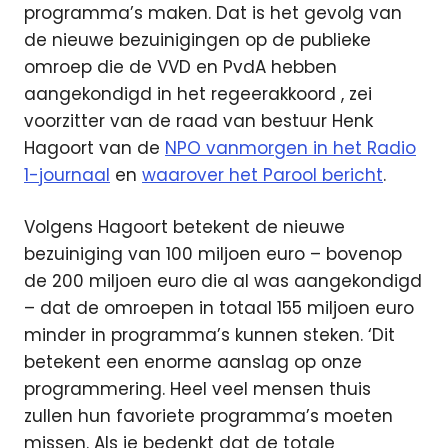
programma’s maken. Dat is het gevolg van
de nieuwe bezuinigingen op de publieke
omroep die de VVD en PvdA hebben
aangekondigd in het regeerakkoord
, zei
voorzitter van de raad van bestuur Henk
Hagoort van de
NPO vanmorgen in het Radio
1-journaal
en
waarover het Parool bericht
.
Volgens Hagoort betekent de nieuwe
bezuiniging van 100 miljoen euro – bovenop
de 200 miljoen euro die al was aangekondigd
– dat de omroepen in totaal 155 miljoen euro
minder in programma’s kunnen steken. ‘Dit
betekent een enorme aanslag op onze
programmering. Heel veel mensen thuis
zullen hun favoriete programma’s moeten
missen. Als je bedenkt dat de totale