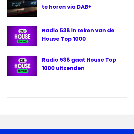
Sky
te horen via DAB+
Radio
Talpa
Radio
Radio 538 in teken van de
House Top 1000
Radio 538 gaat House Top
1000 uitzenden