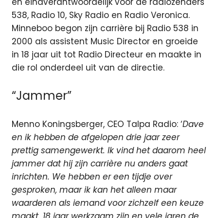
en eindverantwoordelijk voor de radiozenders
538, Radio 10, Sky Radio en Radio Veronica.
Minneboo begon zijn carrière bij Radio 538 in
2000 als assistent Music Director en groeide
in 18 jaar uit tot Radio Directeur en maakte in
die rol onderdeel uit van de directie.
“Jammer”
Menno Koningsberger, CEO Talpa Radio: ‘
Dave
en ik hebben de afgelopen drie jaar zeer
prettig samengewerkt. Ik vind het daarom heel
jammer dat hij zijn carrière nu anders gaat
inrichten. We hebben er een tijdje over
gesproken, maar ik kan het alleen maar
waarderen als iemand voor zichzelf een keuze
maakt. 18 jaar werkzaam zijn en vele jaren de