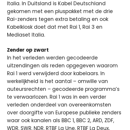
Italia. In Duitsland is Kabel Deutschland
gekomen met een pluspakket met de drie
Rai-zenders tegen extra betaling en ook
Kabelkiosk doet dat met Rai 1, Rai 3 en
Mediaset Italia.
Zender op zwart
In het verleden werden gecodeerde
uitzendingen als reden opgegeven waarom
Rai 1 werd verwijderd door kabelaars. In
werkelijkheid is het aantal – omwille van
auteursrechten – gecodeerde programma’s
te verwaarlozen. Rai 1 was in een verder
verleden onderdeel van overeenkomsten
over doorgifte van Europese publieke zenders
waar ook kanalen als BBC 1, BBC 2, ARD, ZDF,
WDR, SWR, NDR, RTBF La Une, RTBF La Deux,