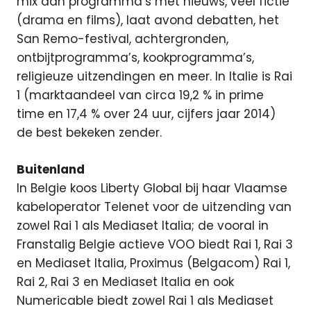
mix aan programma’s met nieuws, veel fictie
(drama en films), laat avond debatten, het
San Remo-festival, achtergronden,
ontbijtprogramma’s, kookprogramma’s,
religieuze uitzendingen en meer. In Italie is Rai
1 (marktaandeel van circa 19,2 % in prime
time en 17,4 % over 24 uur, cijfers jaar 2014)
de best bekeken zender.
Buitenland
In Belgie koos Liberty Global bij haar Vlaamse
kabeloperator Telenet voor de uitzending van
zowel Rai 1 als Mediaset Italia; de vooral in
Franstalig Belgie actieve VOO biedt Rai 1, Rai 3
en Mediaset Italia, Proximus (Belgacom) Rai 1,
Rai 2, Rai 3 en Mediaset Italia en ook
Numericable biedt zowel Rai 1 als Mediaset