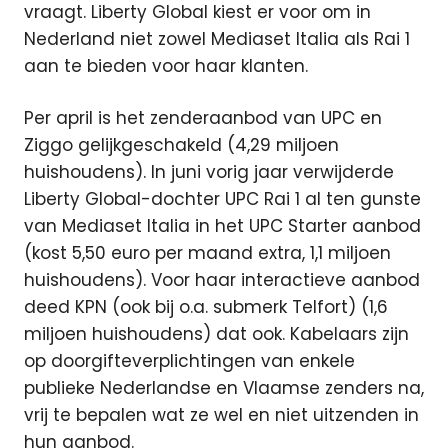
vraagt. Liberty Global kiest er voor om in
Nederland niet zowel Mediaset Italia als Rai 1
aan te bieden voor haar klanten.
Per april is het zenderaanbod van UPC en
Ziggo gelijkgeschakeld (4,29 miljoen
huishoudens). In juni vorig jaar verwijderde
Liberty Global-dochter UPC Rai 1 al ten gunste
van Mediaset Italia in het UPC Starter aanbod
(kost 5,50 euro per maand extra, 1,1 miljoen
huishoudens). Voor haar interactieve aanbod
deed KPN (ook bij o.a. submerk Telfort) (1,6
miljoen huishoudens) dat ook. Kabelaars zijn
op doorgifteverplichtingen van enkele
publieke Nederlandse en Vlaamse zenders na,
vrij te bepalen wat ze wel en niet uitzenden in
hun aanbod.