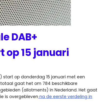
ale DAB+
 op 15 januari
DI) start op donderdag 15 januari met een
 totaal gaat het om 784 beschikbare
 gebieden (allotments) in Nederland. Het gaat
e is overgebleven
na de eerste verdeling in