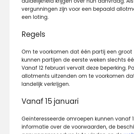
duidelijkheid krijgen over hun aanvraag. 
vergunningen zijn voor een bepaald allotm
een loting.
Regels
Om te voorkomen dat één partij een groot
kunnen partijen de eerste weken slechts é
Vanaf 12 februari vervalt deze beperking. 
allotments uitzenden om te voorkomen dat l
landelijk verkrijgen.
Vanaf 15 januari
Geïnteresseerde omroepen kunnen vanaf 15
informatie over de voorwaarden, de beschi