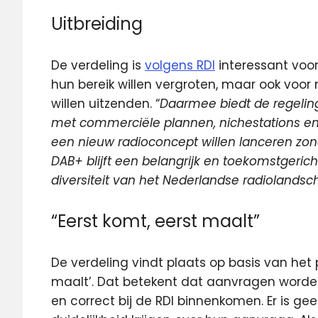
Uitbreiding
De verdeling is
volgens RDI
interessant voo
hun bereik willen vergroten, maar ook voor 
willen uitzenden. “
Daarmee biedt de regelin
met commerciële plannen, nichestations en 
een nieuw radioconcept willen lanceren zon
DAB+ blijft een belangrijk en toekomstgerich
diversiteit van het Nederlandse radiolandsc
“Eerst komt, eerst maalt”
De verdeling vindt plaats op basis van het p
maalt’. Dat betekent dat aanvragen worden
en correct bij de RDI binnenkomen. Er is g