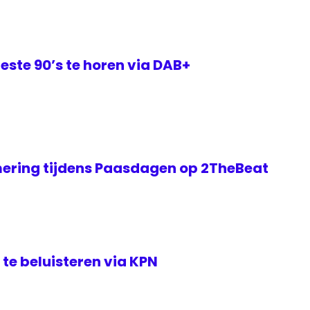
este 90’s te horen via DAB+
ering tijdens Paasdagen op 2TheBeat
te beluisteren via KPN