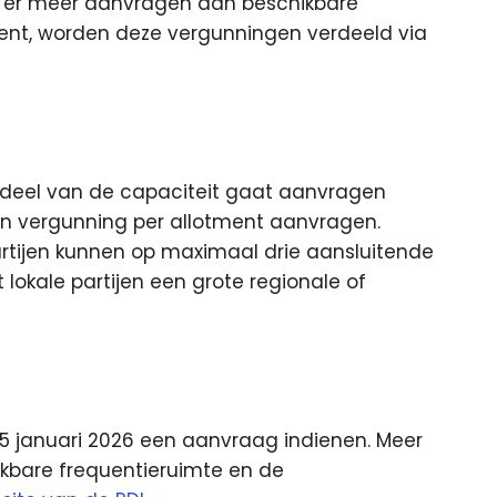
Als er meer aanvragen dan beschikbare
ent, worden deze vergunningen verdeeld via
 deel van de capaciteit gaat aanvragen
én vergunning per allotment aanvragen.
Partijen kunnen op maximaal drie aansluitende
okale partijen een grote regionale of
 januari 2026 een aanvraag indienen. Meer
kbare frequentieruimte en de