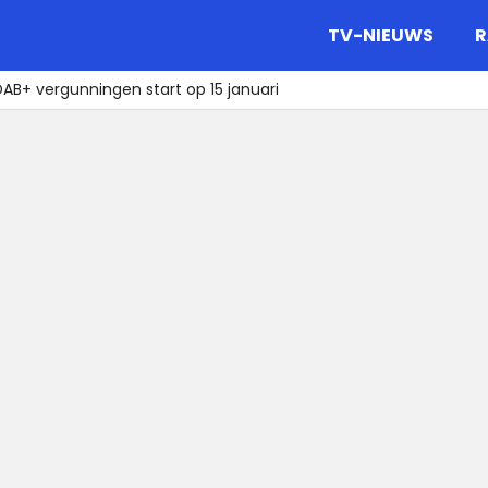
gazine.
TV-NIEUWS
R
 DAB+ vergunningen start op 15 januari