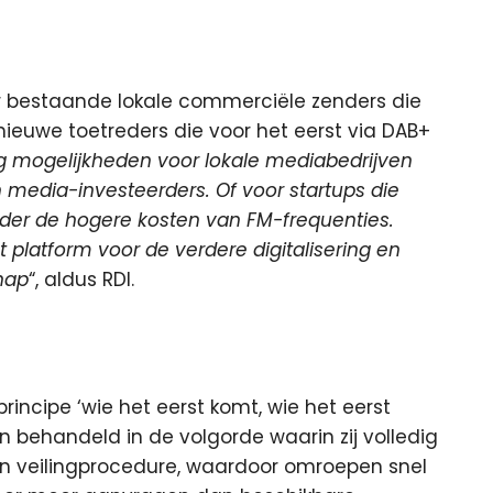
r bestaande lokale commerciële zenders die
nieuwe toetreders die voor het eerst via DAB+
g mogelijkheden voor lokale mediabedrijven
media-investeerders. Of voor startups die
der de hogere kosten van FM-frequenties.
t platform voor de verdere digitalisering en
hap
“, aldus RDI.
rincipe ‘wie het eerst komt, wie het eerst
 behandeld in de volgorde waarin zij volledig
een veilingprocedure, waardoor omroepen snel