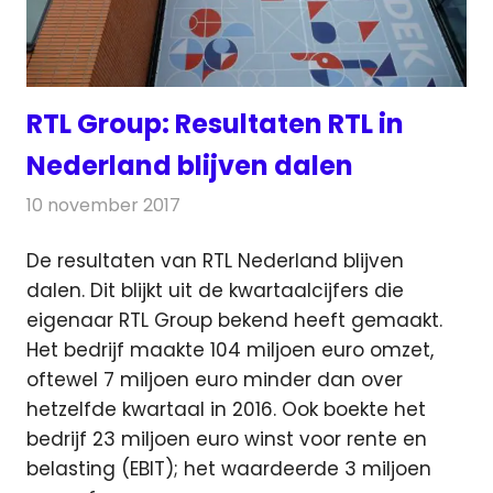
RTL Group: Resultaten RTL in
Nederland blijven dalen
10 november 2017
Redactie
Nieuws
,
Televisienieuws
De resultaten van RTL Nederland blijven
dalen. Dit blijkt uit de kwartaalcijfers die
eigenaar RTL Group bekend heeft gemaakt.
Het bedrijf maakte 104 miljoen euro omzet,
oftewel 7 miljoen euro minder dan over
hetzelfde kwartaal in 2016. Ook boekte het
bedrijf 23 miljoen euro winst voor rente en
belasting (EBIT); het waardeerde 3 miljoen