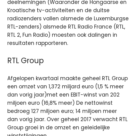
deelnemingen (Waaronder de Hongaarse en
Kroatische tv-activiteiten en de duitse
radiozenders vallen alsmede de Luxemburgse
RTL-zenders) alsmede RTL Radio France (RTL,
RTL 2, Fun Radio) moesten ook dalingen in
resultaten rapporteren.
RTL Group
Afgelopen kwartaal maakte geheel RTL Group
een omzet van 1,372 miljard euro (1,5 % meer
dan vorig jaar)met een EBIT-winst van 202
miljoen euro (16,8% meer) De nettowinst
bedroeg 127 miljoen euro; 14 miljoen meer
dan vorig jaar. Over geheel 2017 verwacht RTL
Group groei in de omzet en geleidelijke
winststijgingen.