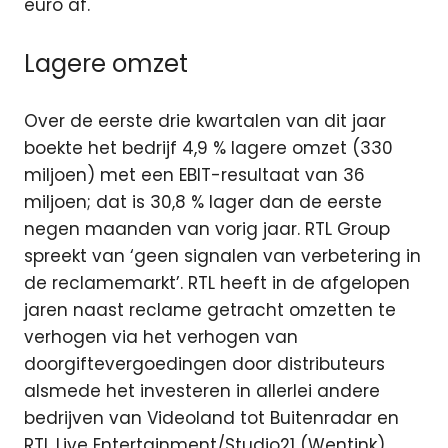
euro af.
Lagere omzet
Over de eerste drie kwartalen van dit jaar
boekte het bedrijf 4,9 % lagere omzet (330
miljoen) met een EBIT-resultaat van 36
miljoen; dat is 30,8 % lager dan de eerste
negen maanden van vorig jaar. RTL Group
spreekt van ‘geen signalen van verbetering in
de reclamemarkt’. RTL heeft in de afgelopen
jaren naast reclame getracht omzetten te
verhogen via het verhogen van
doorgiftevergoedingen door distributeurs
alsmede het investeren in allerlei andere
bedrijven van Videoland tot Buitenradar en
RTL Live Entertainment/Studio21 (Wentink)