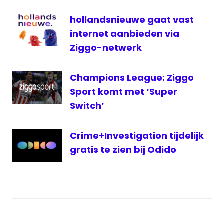
televisie
hollandsnieuwe gaat vast
internet aanbieden via
Ziggo-netwerk
Champions League: Ziggo
Sport komt met ‘Super
Switch’
Crime+Investigation tijdelijk
gratis te zien bij Odido