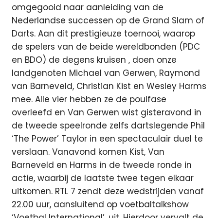
omgegooid naar aanleiding van de
Nederlandse successen op de Grand Slam of
Darts. Aan dit prestigieuze toernooi, waarop
de spelers van de beide wereldbonden (PDC
en BDO) de degens kruisen
, doen onze
landgenoten Michael van Gerwen, Raymond
van Barneveld, Christian Kist en Wesley Harms
mee. Alle vier hebben ze de poulfase
overleefd en Van Gerwen wist gisteravond in
de tweede speelronde zelfs dartslegende Phil
‘The Power’ Taylor in een spectaculair duel te
verslaan. Vanavond komen Kist, Van
Barneveld en Harms in de tweede ronde in
actie, waarbij de laatste twee tegen elkaar
uitkomen. RTL 7 zendt deze wedstrijden vanaf
22.00 uur, aansluitend op voetbaltalkshow
‘Voetbal International’, uit. Hierdoor vervalt de