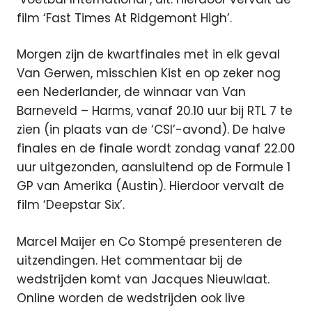
film ‘Fast Times At Ridgemont High’.
Morgen zijn de kwartfinales met in elk geval
Van Gerwen, misschien Kist en op zeker nog
een Nederlander, de winnaar van Van
Barneveld – Harms, vanaf 20.10 uur bij RTL 7 te
zien (in plaats van de ‘CSI’-avond). De halve
finales en de finale wordt zondag vanaf 22.00
uur uitgezonden, aansluitend op de Formule 1
GP van Amerika (Austin). Hierdoor vervalt de
film ‘Deepstar Six’.
Marcel Maijer en Co Stompé presenteren de
uitzendingen. Het commentaar bij de
wedstrijden komt van Jacques Nieuwlaat.
Online worden de wedstrijden ook live