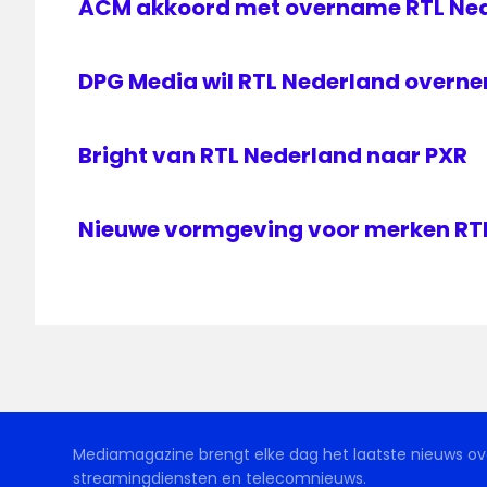
ACM akkoord met overname RTL Ned
DPG Media wil RTL Nederland overn
Bright van RTL Nederland naar PXR
Nieuwe vormgeving voor merken RT
Mediamagazine brengt elke dag het laatste nieuws ove
streamingdiensten en telecomnieuws.