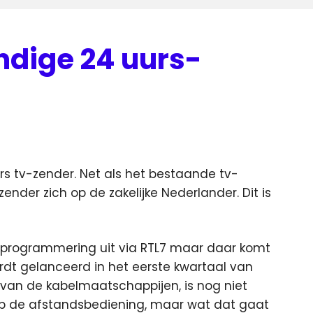
ndige 24 uurs-
rs tv-zender. Net als het bestaande tv-
ender zich op de zakelijke Nederlander.
Dit is
programmering uit via RTL7 maar daar komt
rdt gelanceerd in het eerste kwartaal van
 van de kabelmaatschappijen, is nog niet
 op de afstandsbediening, maar wat dat gaat