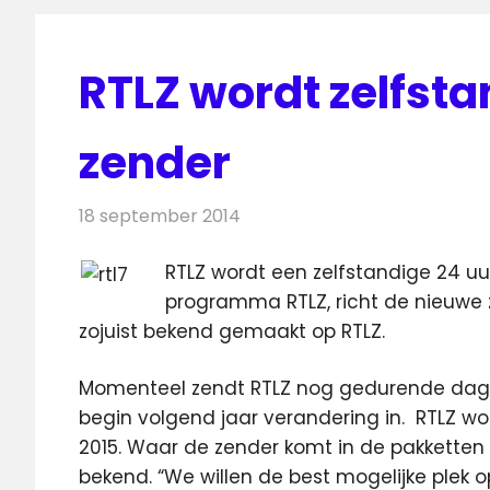
RTLZ wordt zelfsta
zender
18 september 2014
Redactie
Televisienieuws
RTLZ wordt een zelfstandige 24 uu
programma RTLZ, richt de nieuwe z
zojuist bekend gemaakt op RTLZ.
Momenteel zendt RTLZ nog gedurende dag
begin volgend jaar verandering in. RTLZ wo
2015. Waar de zender komt in de pakketten
bekend. “We willen de best mogelijke plek