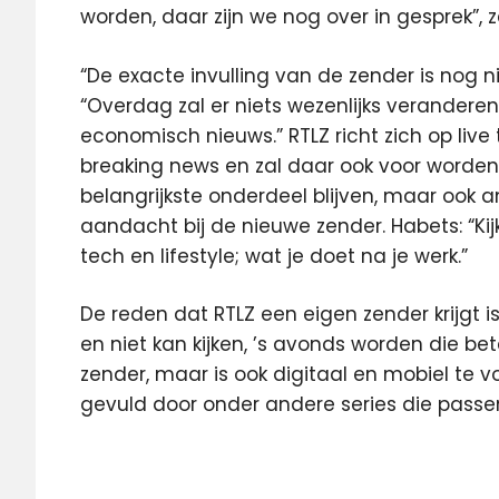
worden, daar zijn we nog over in gesprek”, 
“De exacte invulling van de zender is nog n
“Overdag zal er niets wezenlijks veranderen
economisch nieuws.” RTLZ richt zich op live 
breaking news en zal daar ook voor worden 
belangrijkste onderdeel blijven, maar oo
aandacht bij de nieuwe zender. Habets: “Ki
tech en lifestyle; wat je doet na je werk.”
De reden dat RTLZ een eigen zender krijgt 
en niet kan kijken, ’s avonds worden die bet
zender, maar is ook digitaal en mobiel te v
gevuld door onder andere series die passe
media
medianieuws