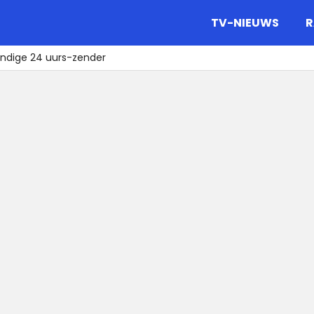
gazine.
TV-NIEUWS
R
andige 24 uurs-zender