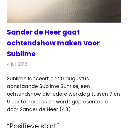
Sander de Heer gaat
ochtendshow maken voor
Sublime
4 juli 2018
Redactie
Radionieuws
Sublime lanceert op 20 augustus
aanstaande Sublime Sunrise, een
ochtendshow die iedere werkdag tussen 7 en
9 uur te horen is
en wordt gepresenteerd
door Sander de Heer (43).
“Positieve start”