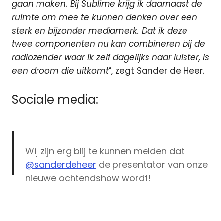
gaan maken. Bij Sublime krijg ik daarnaast de
ruimte om mee te kunnen denken over een
sterk en bijzonder mediamerk. Dat ik deze
twee componenten nu kan combineren bij de
radiozender waar ik zelf dagelijks naar luister, is
een droom die uitkomt
”, zegt Sander de Heer.
Sociale media:
Wij zijn erg blij te kunnen melden dat
@sanderdeheer
de presentator van onze
nieuwe ochtendshow wordt!
#jointhegroove
#sublimesunrise
DAB
pic.twitter.com/Z5PpktBRjI
Ochtendshow