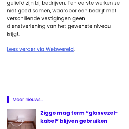
geliefd zijn bij bedrijven. Ten eerste werken ze
niet goed samen, waardoor een bedrijf met
verschillende vestigingen geen
dienstverlening van het gewenste niveau
krijgt.
Lees verder via Webwereld
.
Featured
OPTA
UPC
ziggo
Meer nieuws...
Ziggo mag term “glasvezel-
kabel” blijven gebruiken