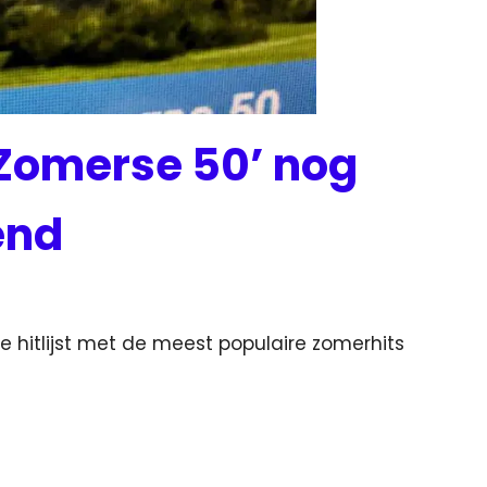
Zomerse 50’ nog
end
e hitlijst met de meest populaire zomerhits