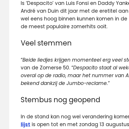
Is ‘Despacito’ van Luis Fonsi en Daddy Yan
André van Duin dit jaar met de eretitel aan 
wel eens hoog binnen kunnen komen in de
de meest populaire zomerhits ooit.
Veel stemmen
“
Beide liedjes krijgen momenteel erg veel 
van de Zomerse 50. “
Despacito staat al wek
overal op de radio, maar het nummer van And
bekend dankzij de Jumbo-reclame.
”
Stembus nog geopend
In de stand kan nog wel verandering kom
lijst
is open tot en met zondag 13 augustus