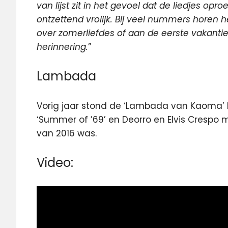
van lijst zit in het gevoel dat de liedjes opro
ontzettend vrolijk. Bij veel nummers horen 
over zomerliefdes of aan de eerste vakantie 
herinnering.
”
Lambada
Vorig jaar stond de ‘Lambada van Kaoma’
‘Summer of ’69’ en Deorro en Elvis Crespo me
van 2016 was.
Video: