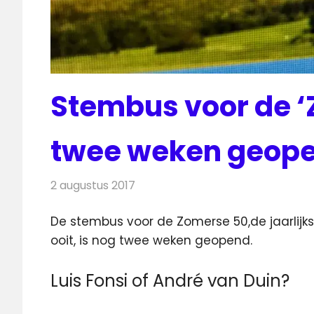
Stembus voor de ‘
twee weken geop
2 augustus 2017
Redactie
Nieuws
,
Radionieuws
De stembus voor de Zomerse 50,de jaarlijks
ooit, is nog twee weken geopend.
Luis Fonsi of André van Duin?