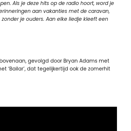
epen. Als je deze hits op de radio hoort, word je
herinneringen aan vakanties met de caravan,
zonder je ouders. Aan elke liedje kleeft een
 bovenaan, gevolgd door Bryan Adams met
t ‘Bailar’, dat tegelijkertijd ook de zomerhit