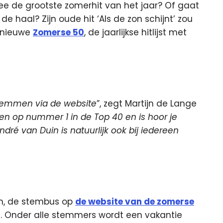
kee de grootste zomerhit van het jaar? Of gaat
de haal? Zijn oude hit ‘Als de zon schijnt’ zou
 nieuwe
Zomerse 50
, de jaarlijkse hitlijst met
stemmen via de website
”, zegt Martijn de Lange
en op nummer 1 in de Top 40 en is hoor je
ré van Duin is natuurlijk ook bij iedereen
en, de stembus op
de website van de zomerse
. Onder alle stemmers wordt een vakantie