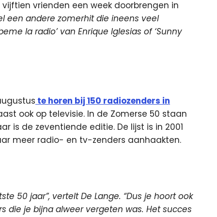
 vijftien vrienden een week doorbrengen in
el een andere zomerhit die ineens veel
beme la radio’ van Enrique Iglesias of ‘Sunny
augustus
te horen bij 150 radiozenders in
naast ook op televisie. In de Zomerse 50 staan
r is de zeventiende editie. De lijst is in 2001
aar meer radio- en tv-zenders aanhaakten.
e 50 jaar”, vertelt De Lange. “Dus je hoort ook
 die je bijna alweer vergeten was. Het succes