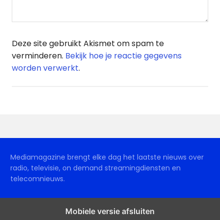
Deze site gebruikt Akismet om spam te
verminderen.
Bekijk hoe je reactie gegevens
worden verwerkt
.
Mediamagazine brengt elke dag het laatste nieuws over
radio, televisie, on demand streamingdiensten en
telecomnieuws.
Mobiele versie afsluiten