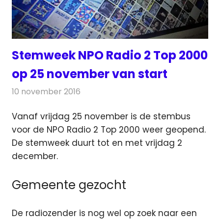
Stemweek NPO Radio 2 Top 2000
op 25 november van start
10 november 2016
Redactie
Nieuws
,
Radionieuws
Vanaf vrijdag 25 november is de stembus
voor de NPO Radio 2 Top 2000 weer geopend.
De stemweek duurt tot en met vrijdag 2
december.
Gemeente gezocht
De radiozender is nog wel op zoek naar een