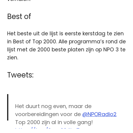
Best of
Het beste uit de lijst is eerste kerstdag te zien
in Best of Top 2000. Alle programma’s rond de
lijst met de 2000 beste platen zijn op NPO 3 te
zien.
Tweets:
Het duurt nog even, maar de
voorbereidingen voor de
@NPORadio2
Top 2000 zijn al in volle gang!
https://t.co/2snz6S4kn7
ezine