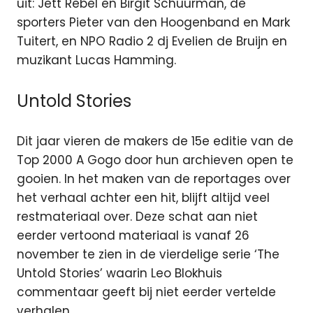
uit: Jett Rebel en Birgit Schuurman, de
sporters Pieter van den Hoogenband en Mark
Tuitert, en NPO Radio 2 dj Evelien de Bruijn en
muzikant Lucas Hamming.
Untold Stories
Dit jaar vieren de makers de 15e editie van de
Top 2000 A Gogo door hun archieven open te
gooien. In het maken van de reportages over
het verhaal achter een hit, blijft altijd veel
restmateriaal over. Deze schat aan niet
eerder vertoond materiaal is vanaf 26
november te zien in de vierdelige serie ‘The
Untold Stories’ waarin Leo Blokhuis
commentaar geeft bij niet eerder vertelde
verhalen.