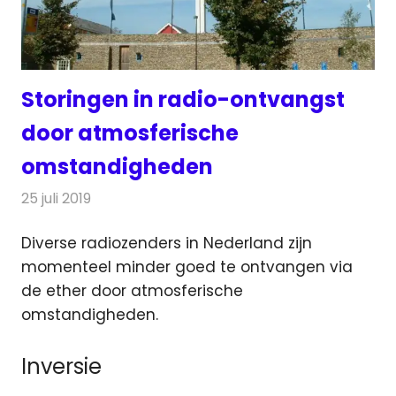
Storingen in radio-ontvangst
door atmosferische
omstandigheden
25 juli 2019
Redactie
Radionieuws
Diverse radiozenders in Nederland zijn
momenteel minder goed te ontvangen via
de ether door atmosferische
omstandigheden.
Inversie