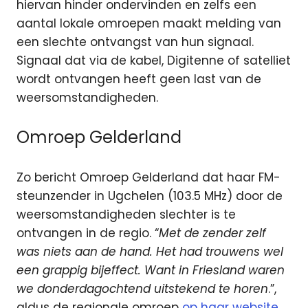
hiervan hinder ondervinden en zelfs een
aantal lokale omroepen maakt melding van
een slechte ontvangst van hun signaal.
Signaal dat via de kabel, Digitenne of satelliet
wordt ontvangen heeft geen last van de
weersomstandigheden.
Omroep Gelderland
Zo bericht Omroep Gelderland dat haar FM-
steunzender in Ugchelen (103.5 MHz) door de
weersomstandigheden slechter is te
ontvangen in de regio. “
Met de zender zelf
was niets aan de hand. Het had trouwens wel
een grappig bijeffect. Want in Friesland waren
we donderdagochtend uitstekend te horen
.”,
aldus de regionale omroep
op haar website.