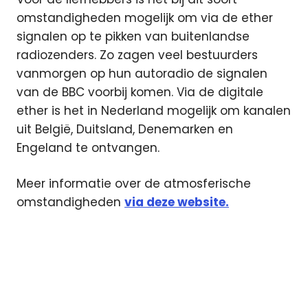
omstandigheden mogelijk om via de ether
signalen op te pikken van buitenlandse
radiozenders. Zo zagen veel bestuurders
vanmorgen op hun autoradio de signalen
van de BBC voorbij komen. Via de digitale
ether is het in Nederland mogelijk om kanalen
uit België, Duitsland, Denemarken en
Engeland te ontvangen.
Meer informatie over de atmosferische
omstandigheden
via deze website.
DAB
digitale
radio
FM