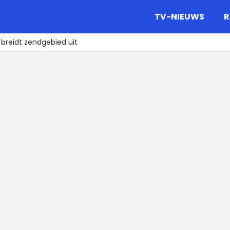
gazine.
TV-NIEUWS
R
 breidt zendgebied uit