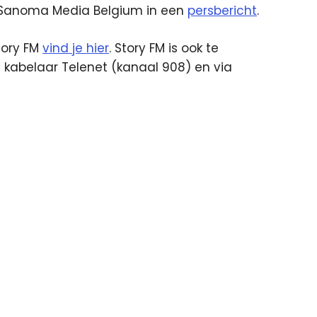
 Sanoma Media Belgium in een
persbericht
.
tory FM
vind je hier
. Story FM is ook te
 kabelaar Telenet (kanaal 908) en via