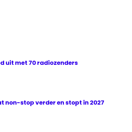
d uit met 70 radiozenders
t non-stop verder en stopt in 2027