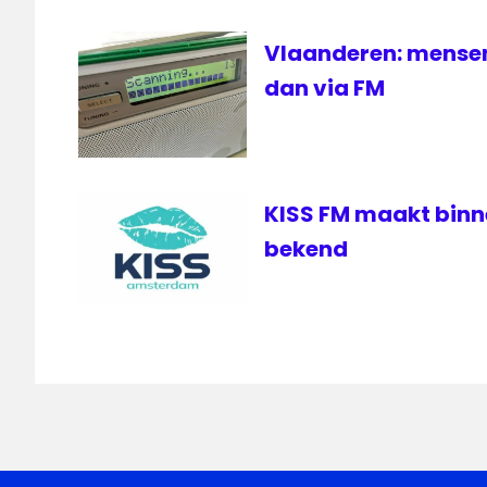
Vlaanderen: mensen 
dan via FM
KISS FM maakt bin
bekend