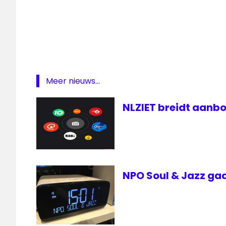
Meer nieuws...
NLZIET breidt aanbo
NPO Soul & Jazz gaa