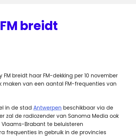
 FM breidt
 FM breidt haar FM-dekking per 10 november
uik maken van een aantal FM-frequenties van
l in de stad
Antwerpen
beschikbaar via de
ber zal de radiozender van Sanoma Media ook
n Vlaams-Brabant te beluisteren
a frequenties in gebruik in de provincies