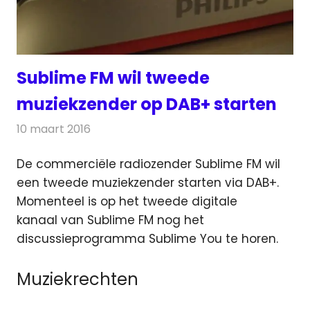
Sublime FM wil tweede
muziekzender op DAB+ starten
10 maart 2016
Redactie
Nieuws
,
Radionieuws
De commerciële radiozender Sublime FM wil
een tweede muziekzender starten via DAB+.
Momenteel is op het tweede digitale
kanaal van Sublime FM nog het
discussieprogramma Sublime You te horen.
Muziekrechten