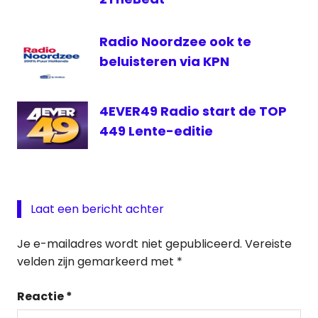
Radio Noordzee ook te
beluisteren via KPN
4EVER49 Radio start de TOP
449 Lente-editie
Laat een bericht achter
Je e-mailadres wordt niet gepubliceerd.
Vereiste
velden zijn gemarkeerd met
*
Reactie
*