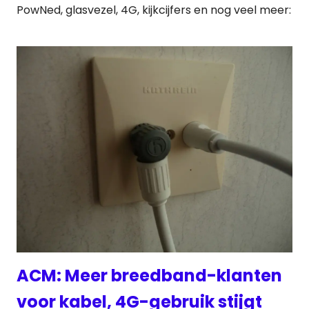
PowNed, glasvezel, 4G, kijkcijfers en nog veel meer:
ACM: Meer breedband-klanten
voor kabel, 4G-gebruik stijgt