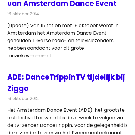
van Amsterdam Dance Event
16 oktober 2014
Redactie
Radionieuws
(update) Van 15 tot en met 19 oktober wordt in
Amsterdam het Amsterdam Dance Event
gehouden. Diverse radio- en televisiezenders
hebben aandacht voor dit grote
muziekevenement.
ADE: DanceTrippinTV tijdelijk bij
Ziggo
16 oktober 2012
Redactie
Kabelzaken
Het Amsterdam Dance Event (ADE), het grootste
clubfestival ter wereld is deze week te volgen via
de tv-zender DanceTrippin. Voor de gelegenheid is
deze zender te zien via het Evenementenkanaal