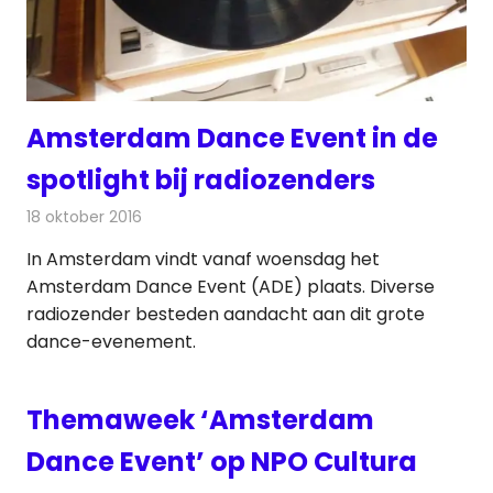
Amsterdam Dance Event in de
spotlight bij radiozenders
18 oktober 2016
Redactie
Nieuws
,
Radionieuws
In Amsterdam vindt vanaf woensdag het
Amsterdam Dance Event (ADE) plaats. Diverse
radiozender besteden aandacht aan dit grote
dance-evenement.
Themaweek ‘Amsterdam
Dance Event’ op NPO Cultura