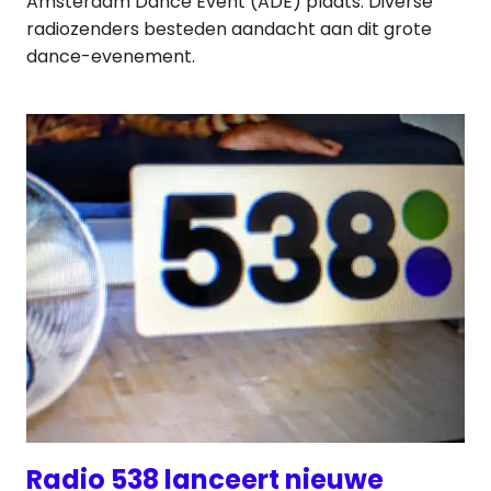
Amsterdam Dance Event (ADE) plaats. Diverse
radiozenders besteden aandacht aan dit grote
dance-evenement.
Radio 538 lanceert nieuwe