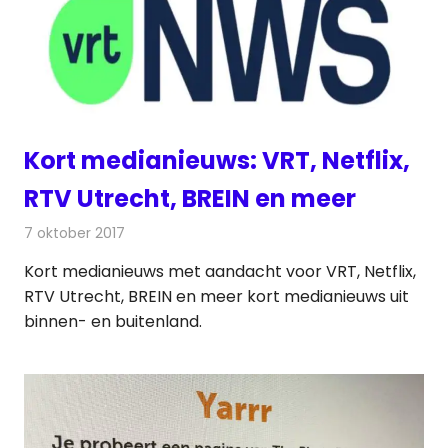
Kort medianieuws: VRT, Netflix,
RTV Utrecht, BREIN en meer
7 oktober 2017
Redactie
Andere media over de media
,
Nieuws
Kort medianieuws met aandacht voor VRT, Netflix,
RTV Utrecht, BREIN en meer kort medianieuws uit
binnen- en buitenland.