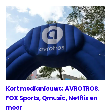
Kort medianieuws: AVROTROS,
FOX Sports, Qmusic, Netflix en
meer