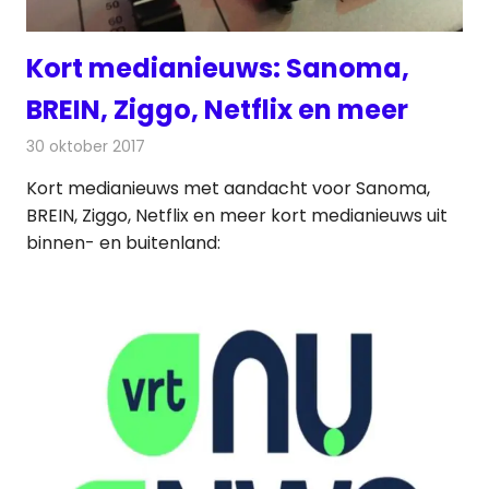
Kort medianieuws: Sanoma,
BREIN, Ziggo, Netflix en meer
30 oktober 2017
Redactie
Andere media over de media
,
Nieuws
Kort medianieuws met aandacht voor Sanoma,
BREIN, Ziggo, Netflix en meer kort medianieuws uit
binnen- en buitenland: