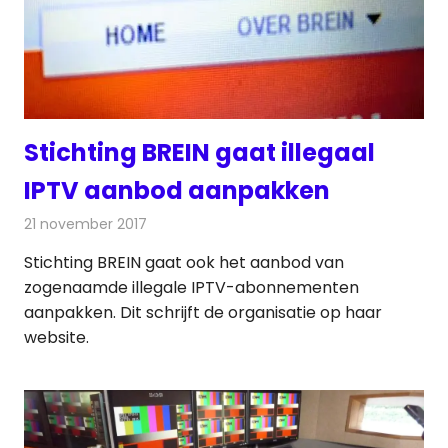
Stichting BREIN gaat illegaal
IPTV aanbod aanpakken
21 november 2017
Redactie
Nieuws
,
Televisienieuws
Stichting BREIN gaat ook het aanbod van
zogenaamde illegale IPTV-abonnementen
aanpakken. Dit schrijft de organisatie op haar
website.