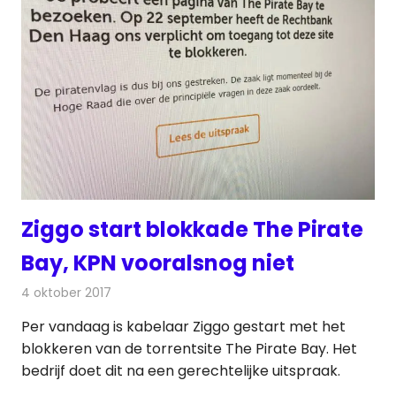
Ziggo start blokkade The Pirate
Bay, KPN vooralsnog niet
4 oktober 2017
Redactie
Internet
,
Nieuws
Per vandaag is kabelaar Ziggo gestart met het
blokkeren van de torrentsite The Pirate Bay. Het
bedrijf doet dit na een gerechtelijke uitspraak.