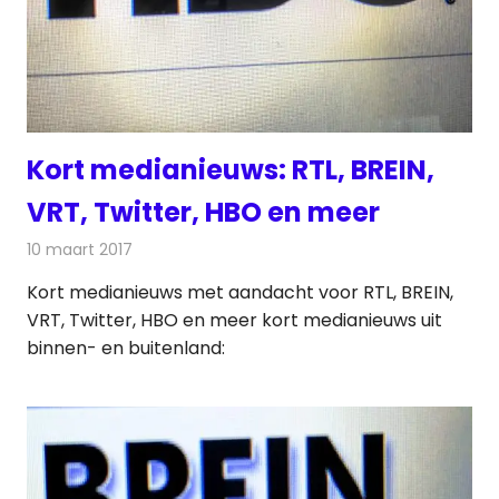
Kort medianieuws: RTL, BREIN,
VRT, Twitter, HBO en meer
10 maart 2017
Redactie
Andere media over de media
,
Nieuws
Kort medianieuws met aandacht voor RTL, BREIN,
VRT, Twitter, HBO en meer kort medianieuws uit
binnen- en buitenland: