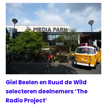
Giel Beelen en Ruud de Wild
selecteren deelnemers ‘The
Radio Project’