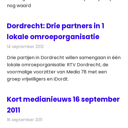
nog waard
Dordrecht: Drie partners in 1
lokale omroeporganisatie
14 september 2012
Redactie
Radionieuws
Drie partijen in Dordrecht willen samengaan in één
lokale omroeporganisatie: RTV Dordrecht, de
voormalige voorzitter van Media 78 met een
groep vrijwilligers en iDordt.
Kort medianieuws 16 september
2011
16 september 2011
Redactie
Andere media over de media