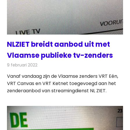
NLZIET breidt aanbod uit met
Vlaamse publieke tv-zenders
9 februari 2022
Redactie
Televisienieuws
Vanaf vandaag zijn de Vlaamse zenders VRT Eén,
VRT Canvas en VRT Ketnet toegevoegd aan het
zenderaanbod van streamingdienst NL ZIET.