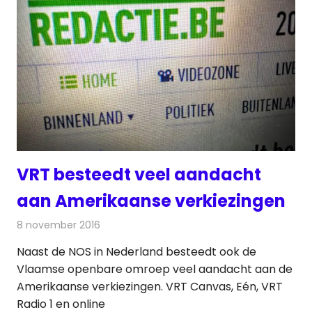
VRT besteedt veel aandacht
aan Amerikaanse verkiezingen
8 november 2016
Redactie
Nieuws
,
Radionieuws
,
Televisienieuws
Naast de NOS in Nederland besteedt ook de
Vlaamse openbare omroep veel aandacht aan de
Amerikaanse verkiezingen. VRT Canvas, Eén, VRT
Radio 1 en online