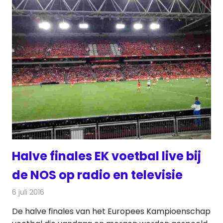
Halve finales EK voetbal live bij
de NOS op radio en televisie
6 juli 2016
Redactie
Nieuws
,
Radionieuws
,
Televisienieuws
De halve finales van het Europees Kampioenschap