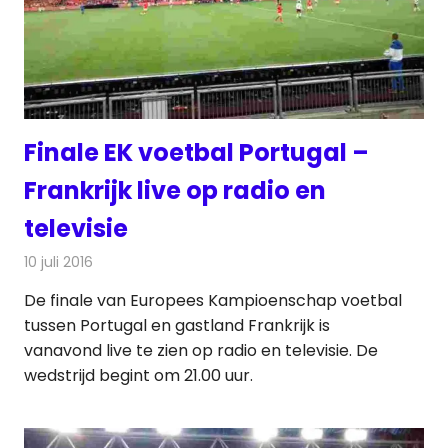
Finale EK voetbal Portugal –
Frankrijk live op radio en
televisie
10 juli 2016
Redactie
Nieuws
,
Radionieuws
,
Televisienieuws
De finale van Europees Kampioenschap voetbal
tussen Portugal en gastland Frankrijk is
vanavond live te zien op radio en televisie. De
wedstrijd begint om 21.00 uur.