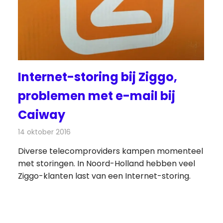
Internet-storing bij Ziggo,
problemen met e-mail bij
Caiway
14 oktober 2016
Redactie
Kabelzaken
,
Nieuws
,
Televisienieuws
Diverse telecomproviders kampen momenteel
met storingen. In Noord-Holland hebben veel
Ziggo-klanten last van een Internet-storing.