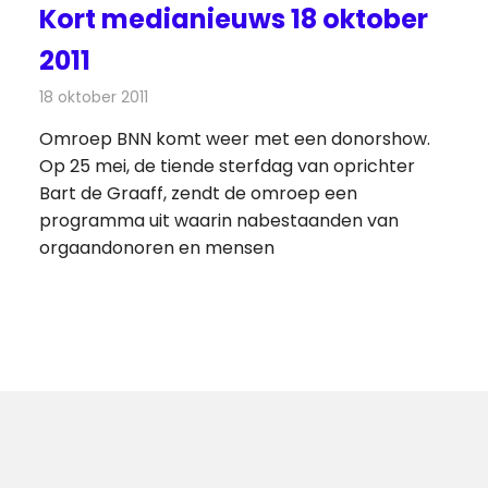
Kort medianieuws 18 oktober
2011
18 oktober 2011
Redactie
Andere media over de media
Omroep BNN komt weer met een donorshow.
Op 25 mei, de tiende sterfdag van oprichter
Bart de Graaff, zendt de omroep een
programma uit waarin nabestaanden van
orgaandonoren en mensen