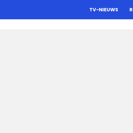
gazine.
TV-NIEUWS
R