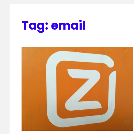
Tag:
email