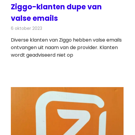
Ziggo-klanten dupe van
valse emails
6 oktober 2023
Redactie
Telecom
Diverse klanten van Ziggo hebben valse emails
ontvangen uit naam van de provider. Klanten
wordt geadviseerd niet op