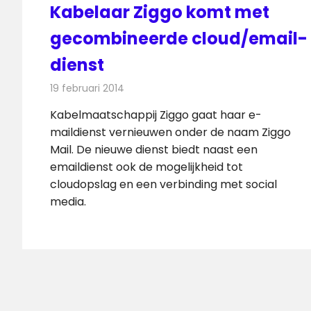
Kabelaar Ziggo komt met
gecombineerde cloud/email-
dienst
19 februari 2014
Redactie
Kabelzaken
Kabelmaatschappij Ziggo gaat haar e-
maildienst vernieuwen onder de naam Ziggo
Mail. De nieuwe dienst biedt naast een
emaildienst ook de mogelijkheid tot
cloudopslag en een verbinding met social
media.