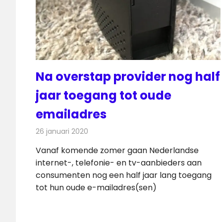
Na overstap provider nog half
jaar toegang tot oude
emailadres
26 januari 2020
Redactie
Internet
Vanaf komende zomer gaan Nederlandse
internet-, telefonie- en tv-aanbieders aan
consumenten nog een half jaar lang toegang
tot hun oude e-mailadres(sen)