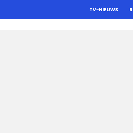
gazine.
TV-NIEUWS
R