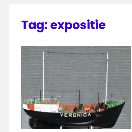
Tag:
expositie