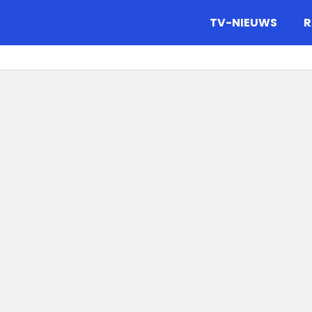
gazine.
TV-NIEUWS
R