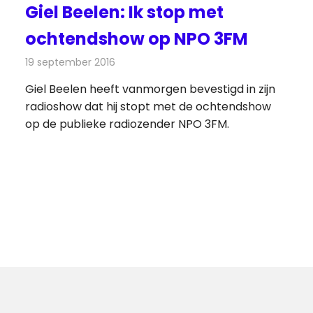
Giel Beelen: Ik stop met
ochtendshow op NPO 3FM
19 september 2016
Redactie
Nieuws
,
Radionieuws
Giel Beelen heeft vanmorgen bevestigd in zijn
radioshow dat hij stopt met de ochtendshow
op de publieke radiozender NPO 3FM.