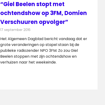
“Giel Beelen stopt met
ochtendshow op 3FM, Domien
Verschuuren opvolger”
17 september 2016
Redactie
Nieuws
,
Radionieuws
Het Algemeen Dagblad bericht vandaag dat er
grote veranderingen op stapel staan bij de
publieke radiozender NPO 3FM. Zo zou Giel
Beelen stoppen met zijn ochtendshow en
verhuizen naar het weekeinde.