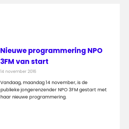
Nieuwe programmering NPO
3FM van start
14 november 2016
Redactie
Nieuws
,
Radionieuws
Vandaag, maandag 14 november, is de
publieke jongerenzender NPO 3FM gestart met
haar nieuwe programmering.