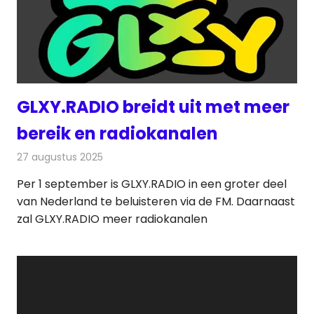
GLXY.RADIO breidt uit met meer
bereik en radiokanalen
27 augustus 2025
Redactie
Radionieuws
Per 1 september is GLXY.RADIO in een groter deel
van Nederland te beluisteren via de FM. Daarnaast
zal GLXY.RADIO meer radiokanalen