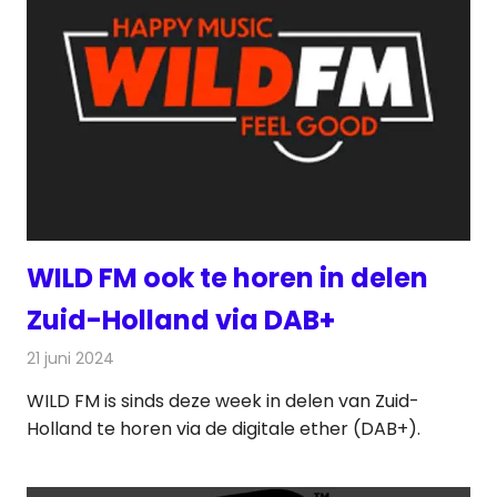
WILD FM ook te horen in delen
Zuid-Holland via DAB+
21 juni 2024
Redactie
Radionieuws
WILD FM is sinds deze week in delen van Zuid-
Holland te horen via de digitale ether (DAB+).