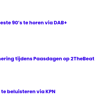
este 90’s te horen via DAB+
ering tijdens Paasdagen op 2TheBeat
te beluisteren via KPN