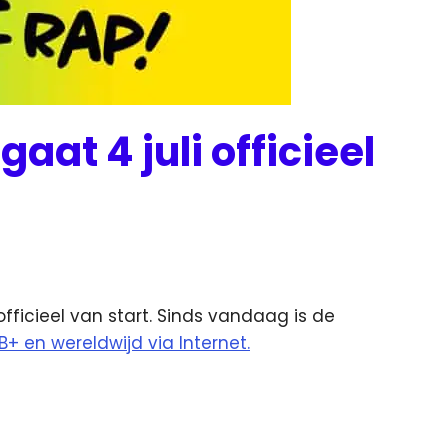
at 4 juli officieel
fficieel van start. Sinds vandaag is de
B+ en wereldwijd via Internet.