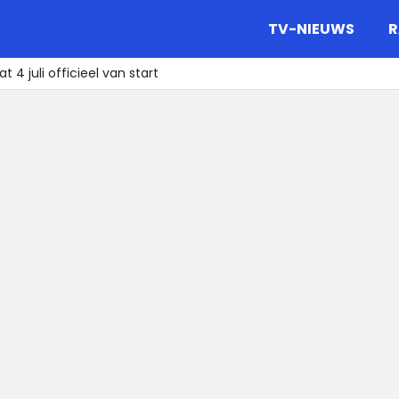
gazine.
TV-NIEUWS
R
 4 juli officieel van start