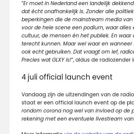
“
Er moet in Nederland een landelijk dekken
dat écht onafhankelijk is. Zonder alle polit
beperkingen die de mainstream media van
voor de hele scene een podium, waar alles
cultuur, de mensen én het publiek. En waar d
terecht kunnen. Maar wel waar en wanneer zi
ook echt gebruiken. Dat vraagt om lef, radic
Precies wat GLXY is!
“, aldus de radiozender 
4 juli official launch event
Vandaag zijn de uitzendingen van de radioz
staat er een official launch event op de pla
rondom corona nog wel van invloed op de 
rekening met een eventuele livestream van